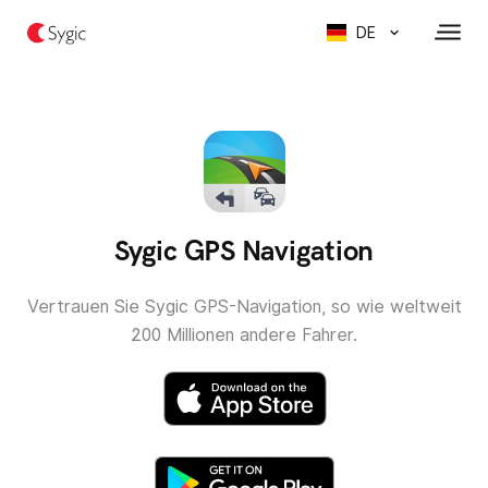
DE
Sygic GPS Navigation
Vertrauen Sie Sygic GPS-Navigation, so wie weltweit
200 Millionen andere Fahrer.