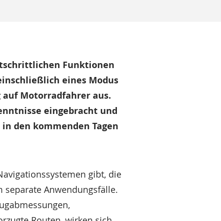
rtschrittlichen Funktionen
inschließlich eines Modus
 auf Motorradfahrer aus.
enntnisse eingebracht und
rd in den kommenden Tagen
Navigationssystemen gibt, die
um separate Anwendungsfälle.
zeugabmessungen,
rzugte Routen, wirken sich