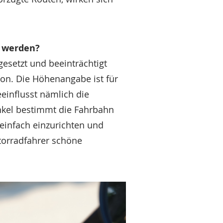
t werden?
gesetzt und beeinträchtigt
ion. Die Höhenangabe ist für
einflusst nämlich die
nkel bestimmt die Fahrbahn
einfach einzurichten und
orradfahrer schöne