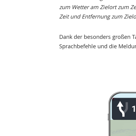
zum Wetter am Zielort zum Zei
Zeit und Entfernung zum Zielor
Dank der besonders großen Tas
Sprachbefehle und die Meldun