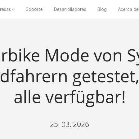
resas
Soporte
Desarrolladores
Blog
Acerca de
rbike Mode von Sy
fahrern getestet, 
alle verfügbar!
25. 03. 2026