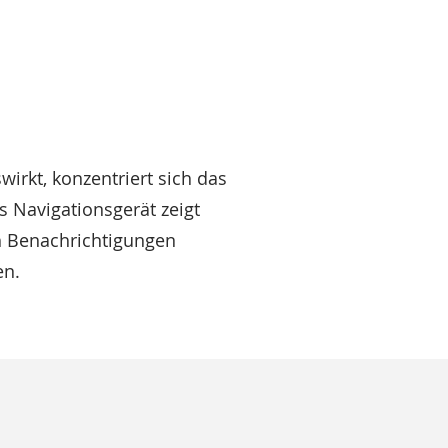
irkt, konzentriert sich das
s Navigationsgerät zeigt
ch Benachrichtigungen
en.