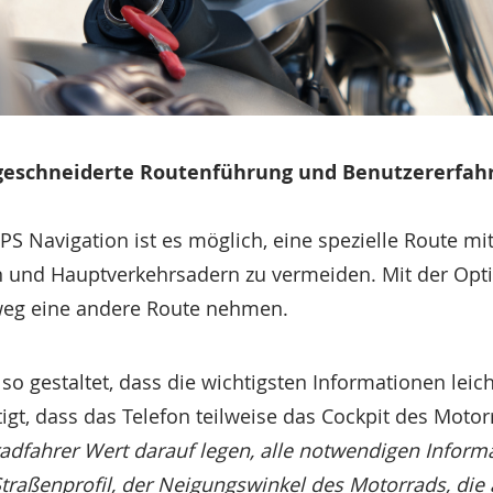
geschneiderte Routenführung und Benutzererfah
S Navigation ist es möglich, eine spezielle Route mi
und Hauptverkehrsadern zu vermeiden. Mit der Optio
eg eine andere Route nehmen.
 so gestaltet, dass die wichtigsten Informationen leic
igt, dass das Telefon teilweise das Cockpit des Motor
adfahrer Wert darauf legen, alle notwendigen Inform
traßenprofil, der Neigungswinkel des Motorrads, die 