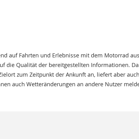
nd auf Fahrten und Erlebnisse mit dem Motorrad ausw
f die Qualität der bereitgestellten Informationen. Da
ielort zum Zeitpunkt der Ankunft an, liefert aber au
önnen auch Wetteränderungen an andere Nutzer meld