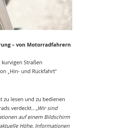
rung – von Motorradfahrern
t kurvigen Straßen
n „Hin- und Rückfahrt“
ht zu lesen und zu bedienen
rads verdeckt.
. „Wir sind
ationen auf einem Bildschirm
aktuelle Höhe, Informationen