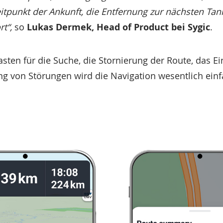
tpunkt der Ankunft, die Entfernung zur nächsten Tank
t“,
so
Lukas Dermek, Head of Product bei Sygic
.
ten für die Suche, die Stornierung der Route, das Ei
g von Störungen wird die Navigation wesentlich einf