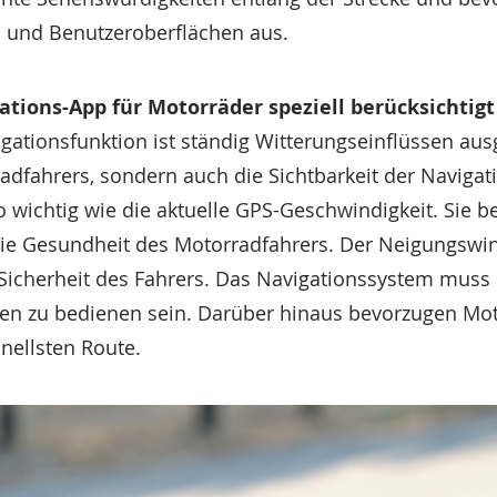
n und Benutzeroberflächen aus.
ations-App für Motorräder speziell berücksichtig
gationsfunktion ist ständig Witterungseinflüssen aus
radfahrers, sondern auch die Sichtbarkeit der Navigat
wichtig wie die aktuelle GPS-Geschwindigkeit. Sie be
ie Gesundheit des Motorradfahrers. Der Neigungswi
Sicherheit des Fahrers. Das Navigationssystem muss 
n zu bedienen sein. Darüber hinaus bevorzugen Mot
nellsten Route.