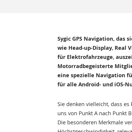
Sygic GPS Navigation, das s
wie Head-up-Display, Real 
für Elektrofahrzeuge, ausz
Motorradbegeisterte Mitgli
eine spezielle Navigation 
für alle Android- und iOS-Nu
Sie denken vielleicht, dass e
uns von Punkt A nach Punkt B 
Die besonderen Merkmale ver
Höchstgeschwindigkeit, relev