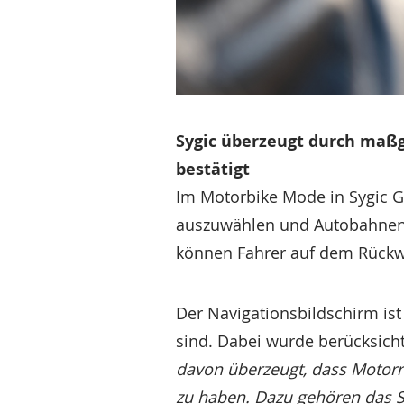
Sygic überzeugt durch maß
bestätigt
Im Motorbike Mode in Sygic GP
auszuwählen und Autobahnen 
können Fahrer auf dem Rückw
Der Navigationsbildschirm ist
sind. Dabei wurde berücksicht
davon überzeugt, dass Motorr
zu haben. Dazu gehören das S