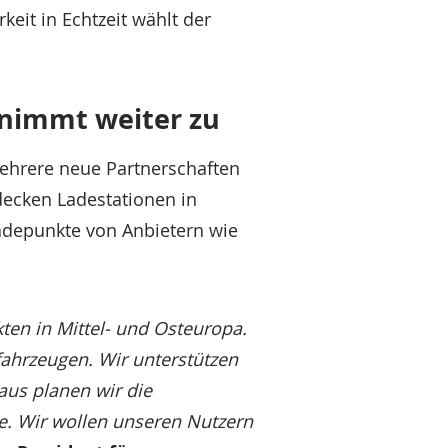
eit in Echtzeit wählt der
 nimmt weiter zu
mehrere neue Partnerschaften
decken Ladestationen in
Ladepunkte von Anbietern wie
ten in Mittel- und Osteuropa.
fahrzeugen. Wir unterstützen
aus planen wir die
te. Wir wollen unseren Nutzern