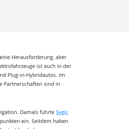
 eine Herausforderung, aber
ektrofahrzeuge ist auch in der
und Plug-in-Hybridautos. Im
e Partnerschaften sind in
vigation. Damals führte
Sygic
epunkten ein. Seitdem haben