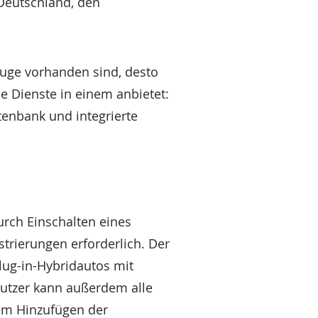
Deutschland, den
zeuge vorhanden sind, desto
lle Dienste in einem anbietet:
tenbank und integrierte
urch Einschalten eines
strierungen erforderlich. Der
lug-in-Hybridautos mit
nutzer kann außerdem alle
em Hinzufügen der