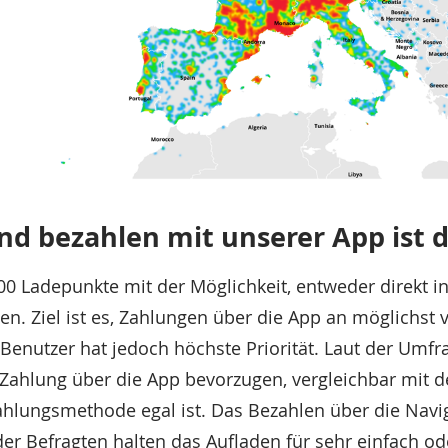
nd bezahlen mit unserer App ist 
000 Ladepunkte mit der Möglichkeit, entweder direkt i
n. Ziel ist es, Zahlungen über die App an möglichst 
enutzer hat jedoch höchste Priorität. Laut der Umfrag
Zahlung über die App bevorzugen, vergleichbar mit d
hlungsmethode egal ist. Das Bezahlen über die Navig
der Befragten halten das Aufladen für sehr einfach od