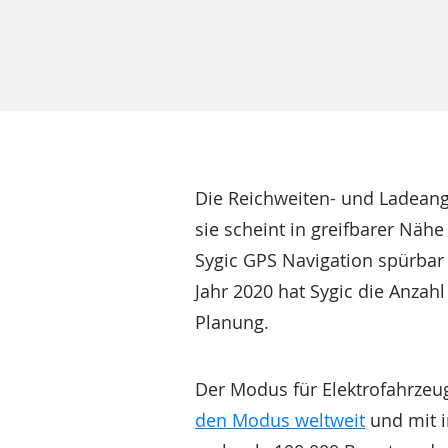
Die Reichweiten- und Ladeangs
sie scheint in greifbarer Näh
Sygic GPS Navigation spürbar 
Jahr 2020 hat Sygic die Anzah
Planung.
Der Modus für Elektrofahrzeug
den Modus weltweit
und mit i