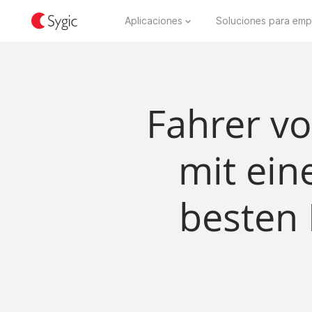
Aplicaciones
Soluciones para emp
Fahrer vo
mit ein
besten