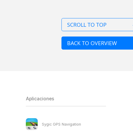
SCROLL TO TOP
BACK TO OVERVIEW
Aplicaciones
Sygic GPS Navigation