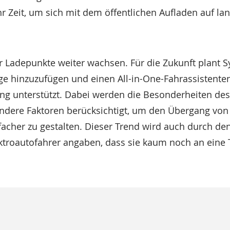
Zeit, um sich mit dem öffentlichen Aufladen auf lan
r Ladepunkte weiter wachsen. Für die Zukunft plant S
ge hinzuzufügen und einen All-in-One-Fahrassistenten
ng unterstützt. Dabei werden die Besonderheiten des
andere Faktoren berücksichtigt, um den Übergang von
cher zu gestalten. Dieser Trend wird auch durch de
ektroautofahrer angaben, dass sie kaum noch an eine 