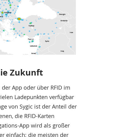
die Zukunft
n der App oder über RFID im
vielen Ladepunkten verfügbar
e von Sygic ist der Anteil der
enen, die RFID-Karten
ations-App wird als großer
er einfach; die meisten der