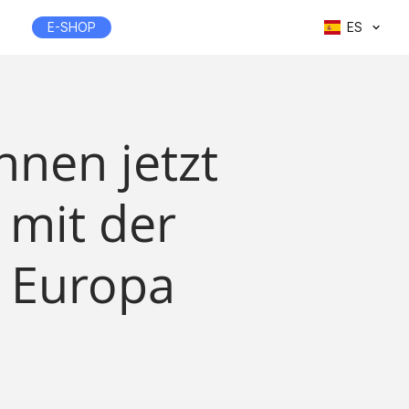
E-SHOP
ES
nnen jetzt
 mit der
 Europa