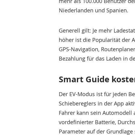
mehr als 100.000 Benutzer de
Niederlanden und Spanien.
Generell gilt: Je mehr Ladest
höher ist die Popularität der A
GPS-Navigation, Routenplaner
Bezahlung für das Laden in de
Smart Guide koste
Der EV-Modus ist für jeden Be
Schiebereglers in der App akti
Fahrer kann sein Automodell 
vordefinierter Batterie, Durc
Parameter auf der Grundlage 