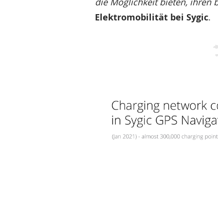
die Möglichkeit bieten, ihren
Elektromobilität bei Sygic
.