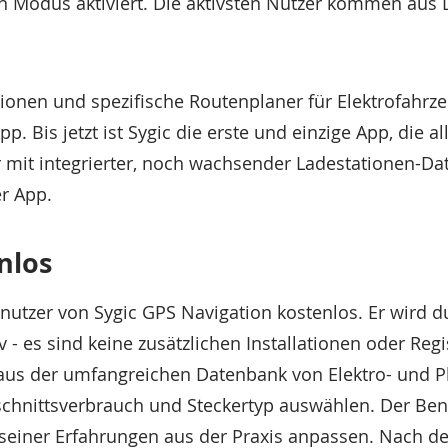
n Modus aktiviert. Die aktivsten Nutzer kommen aus 
ationen und spezifische Routenplaner für Elektrofahr
pp. Bis jetzt ist Sygic die erste und einzige App, die a
 mit integrierter, noch wachsender Ladestationen-Da
r App.
nlos
nutzer von Sygic GPS Navigation kostenlos. Er wird d
v - es sind keine zusätzlichen Installationen oder Regi
aus der umfangreichen Datenbank von Elektro- und P
hschnittsverbrauch und Steckertyp auswählen. Der Be
seiner Erfahrungen aus der Praxis anpassen. Nach d