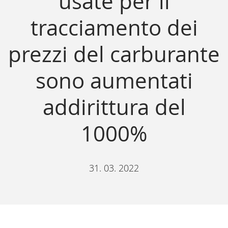
usate per il
tracciamento dei
prezzi del carburante
sono aumentati
addirittura del
1000%
31. 03. 2022