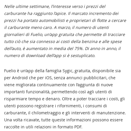
Nelle ultime settimane, l’interesse verso i prezzi del
carburante ha raggiunto l’apice. Il marcato incremento dei
prezzi ha portato automobilisti e proprietari di flotte a cercare
il carburante meno caro. A marzo, il numero di utenti
giornalieri di Fuelio, un’app gratuita che permette di tracciare
tutto ciò che sia connesso ai costi della benzina e alle spese
dell’auto, è aumentato in media del 75%. Di anno in anno, il
numero di download dell’app si è sestuplicato.
Fuelio è un’app della famiglia Sygic, gratuita, disponibile sia
per Android che per iOS, senza annunci pubblicitari, che
viene migliorata continuamente con l’aggiunta di nuove
importanti funzionalità, permettendo così agli utenti di
risparmiare tempo e denaro. Oltre a poter tracciare i costi, gli
utenti possono registrare i rifornimenti, i consumi di
carburante, il chilometraggio e gli interventi di manutenzione.
Una volta ricavate, tutte queste informazioni possono essere
raccolte in utili relazioni in formato PDF.