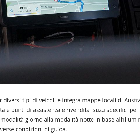
 diversi tipi di veicoli e integra mappe locali di Aust
tà e punti di assistenza e rivendita Isuzu specifici pe
odalità giorno alla modalità notte in base all’illumi
iverse condizioni di guida.