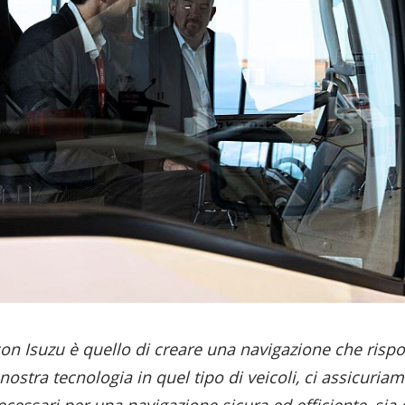
 con Isuzu è quello di creare una navigazione che rispo
nostra tecnologia in quel tipo di veicoli, ci assicuria
cessari per una navigazione sicura ed efficiente, si