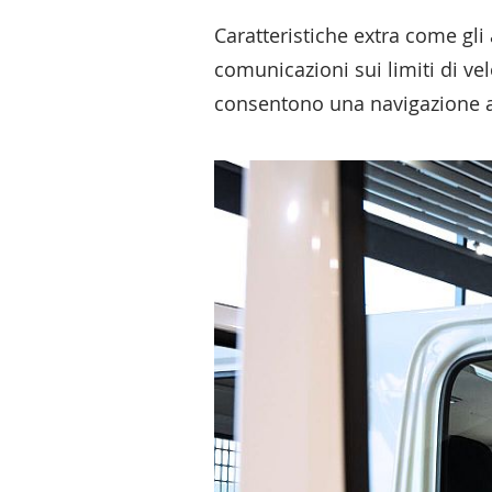
Caratteristiche extra come gli a
comunicazioni sui limiti di ve
consentono una navigazione af