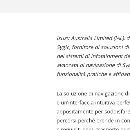
Isuzu Australia Limited (IAL), 
Sygic, fornitore di soluzioni 
nei sistemi di infotainment de
avanzata di navigazione di Syg
funzionalità pratiche e affidabi
La soluzione di navigazione di
e un’interfaccia intuitiva per
appositamente per soddisfare l
percorsi perché prende in cons
e requisiti per il trasporto di 