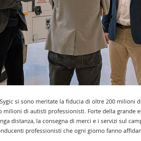
Sygic si sono meritate la fiducia di oltre 200 milioni di
o milioni di autisti professionisti. Forte della grande e
unga distanza, la consegna di merci e i servizi sul camp
conducenti professionisti che ogni giorno fanno affi