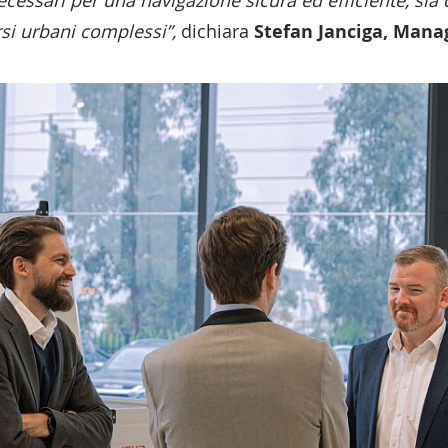
si urbani complessi”,
dichiara
Stefan Janciga, Manag