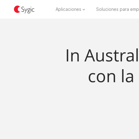
Aplicaciones
Soluciones para emp
In Austra
con la