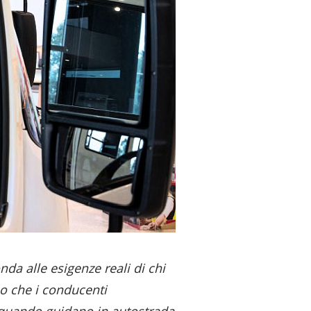
nda alle esigenze reali di chi
mo che i conducenti
a quando guidano in autostrada