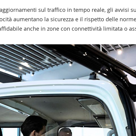
ggiornamenti sul traffico in tempo reale, gli avvisi sui
locità aumentano la sicurezza e il rispetto delle norm
fidabile anche in zone con connettività limitata o as