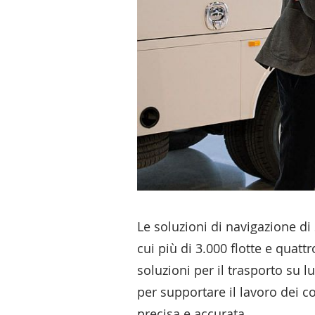
Le soluzioni di navigazione di 
cui più di 3.000 flotte e quattr
soluzioni per il trasporto su l
per supportare il lavoro dei 
precisa e accurata.