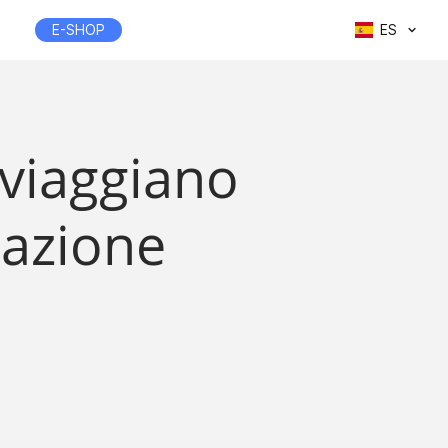
E-SHOP
ES
 viaggiano
gazione