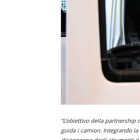
“L’obiettivo della partnership
guida i camion. Integrando la 
dispongano degli strumenti ne