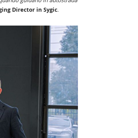
ing Director in Sygic
.