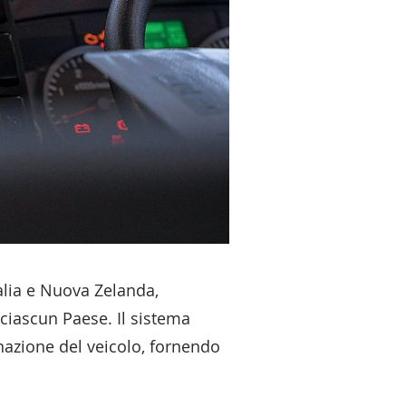
ralia e Nuova Zelanda,
r ciascun Paese. Il sistema
nazione del veicolo, fornendo