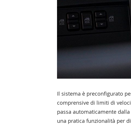
Il sistema è preconfigurato per
comprensive di limiti di veloci
passa automaticamente dalla m
una pratica funzionalità per d