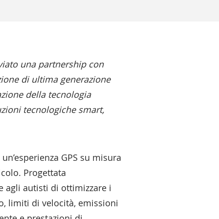
avviato una partnership con
azione di ultima generazione
azione della tecnologia
uzioni tecnologiche smart,
ia un’esperienza GPS su misura
icolo. Progettata
gli autisti di ottimizzare i
 limiti di velocità, emissioni
iente e prestazioni di