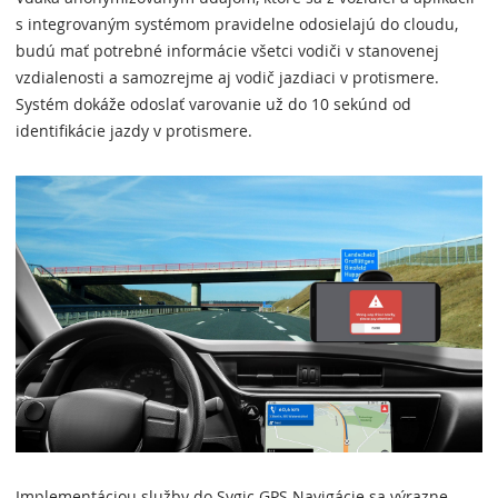
s integrovaným systémom pravidelne odosielajú do cloudu,
budú mať potrebné informácie všetci vodiči v stanovenej
vzdialenosti a samozrejme aj vodič jazdiaci v protismere.
Systém dokáže odoslať varovanie už do 10 sekúnd od
identifikácie jazdy v protismere.
Implementáciou služby do Sygic GPS Navigácie sa výrazne