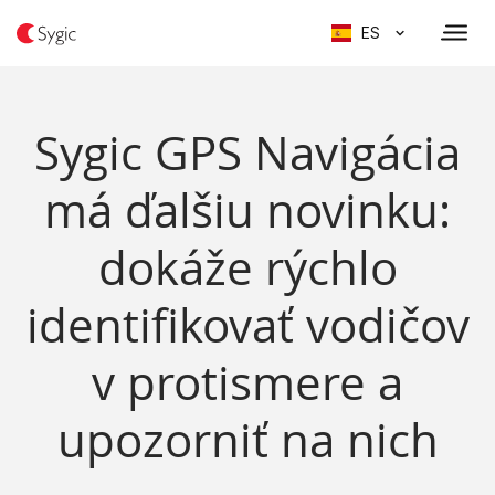
ES
Sygic GPS Navigácia
má ďalšiu novinku:
dokáže rýchlo
identifikovať vodičov
v protismere a
upozorniť na nich