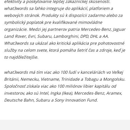
efektivity a poskytovanie lepšej zákazníckej skúsenosti.
what3words sa ľahko integruje do aplikácií, platforiem a
webových stránok. Produkty sú k dispozícii zadarmo alebo za
symbolický poplatok pre kvalifikované mimovládne
organizácie. Medzi jej partnerov patria Mercedes-Benz, Jaguar
Land Rover, Evri, Subaru, Lamborghini, DPD, DHL a AA.
What3words sa ukázal ako kritická aplikácia pre pohotovostné
služby na celom svete, ktorá pomáha šetriť čas a zdroje, keď je
to najdôležitejšie.
what3words má tím viac ako 100 ľudí v kanceláriách vo Veľkej
Británii, Nemecku, Vietname, Trinidade a Tobagu a Mongolsku.
Spoločnosť získala viac ako 100 miliónov libier kapitálu od
investorov, ako sú Intel, Ingka (Ikea), Mercedes-Benz, Aramex,
Deutsche Bahn, Subaru a Sony Innovation Fund.