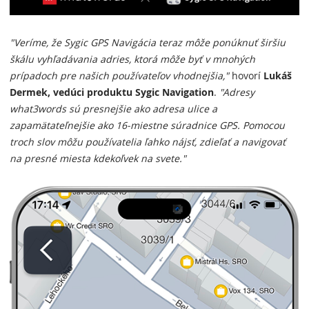
"Veríme, že Sygic GPS Navigácia teraz môže ponúknuť širšiu
škálu vyhľadávania adries, ktorá môže byť v mnohých
prípadoch pre našich používateľov vhodnejšia,"
hovorí
Lukáš
Dermek, vedúci produktu Sygic Navigation
.
"Adresy
what3words sú presnejšie ako adresa ulice a
zapamätateľnejšie ako 16-miestne súradnice GPS. Pomocou
troch slov môžu používatelia ľahko nájsť, zdieľať a navigovať
na presné miesta kdekoľvek na svete."