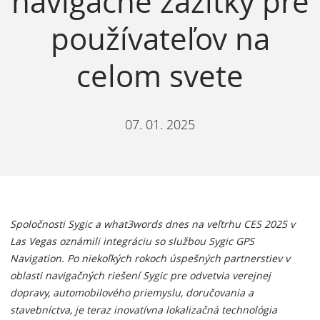
navigačné zážitky pre
používateľov na
celom svete
07. 01. 2025
Spoločnosti Sygic a what3words dnes na veľtrhu CES 2025 v
Las Vegas oznámili integráciu so službou Sygic GPS
Navigation. Po niekoľkých rokoch úspešných partnerstiev v
oblasti navigačných riešení Sygic pre odvetvia verejnej
dopravy, automobilového priemyslu, doručovania a
stavebníctva, je teraz inovatívna lokalizačná technológia