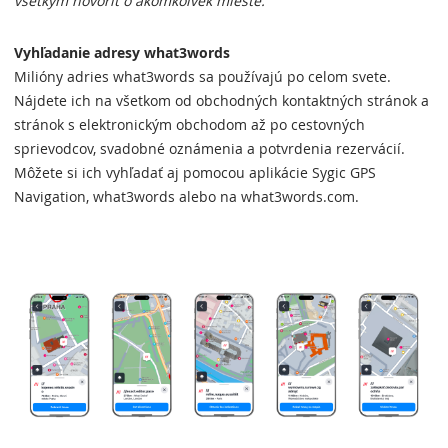
všetkým hovoriť o akomkoľvek mieste."
Vyhľadanie adresy what3words
Milióny adries what3words sa používajú po celom svete.
Nájdete ich na všetkom od obchodných kontaktných stránok a
stránok s elektronickým obchodom až po cestovných
sprievodcov, svadobné oznámenia a potvrdenia rezervácií.
Môžete si ich vyhľadať aj pomocou aplikácie Sygic GPS
Navigation, what3words alebo na what3words.com.