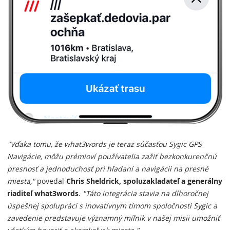
"Vďaka tomu, že what3words je teraz súčasťou Sygic GPS
Navigácie, môžu prémioví používatelia zažiť bezkonkurenčnú
presnosť a jednoduchosť pri hľadaní a navigácii na presné
miesta,"
povedal
Chris Sheldrick, spoluzakladateľ a generálny
riaditeľ what3words
.
"Táto integrácia stavia na dlhoročnej
úspešnej spolupráci s inovatívnym tímom spoločnosti Sygic a
zavedenie predstavuje významný míľnik v našej misii umožniť