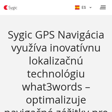
ES
Sygic GPS Navigácia
využíva inovatívnu
lokalizačnú
technológiu
what3words –
optimalizuje