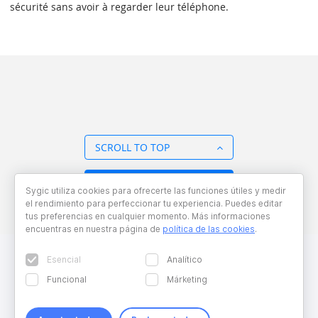
sécurité sans avoir à regarder leur téléphone.
SCROLL TO TOP
BACK TO OVERVIEW
Sygic utiliza cookies para ofrecerte las funciones útiles y medir
el rendimiento para perfeccionar tu experiencia. Puedes editar
tus preferencias en cualquier momento. Más informaciones
encuentras en nuestra página de
política de las cookies
.
Esencial
Analítico
Funcional
Márketing