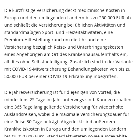
Die kurzfristige Versicherung deckt medizinische Kosten in
Europa und den umliegenden Ländern bis zu 250.000 EUR ab
und schließt die Versicherung bei üblichen Aktivitäten und
standardmäßigen Sport- und Freizeitaktivitäten, eine
Premium-Hilfestellung rund um die Uhr und eine
Versicherung bezüglich Reise- und Unterbringungskosten
eines Angehörigen am Ort des Krankenhausaufenthalts ein,
all dies ohne Selbstbeteiligung. Zusätzlich sind in der Variante
mit COVID-19-Mitversicherung Behandlungskosten von bis zu
50.000 EUR bei einer COVID-19-Erkrankung inbegriffen.
Die Jahresversicherung ist für diejenigen von Vorteil, die
mindestens 25 Tage im Jahr unterwegs sind. Kunden erhalten
eine 365 Tage lang geltende Versicherung für wiederholte
Auslandsreisen, wobei die maximale Versicherungsdauer für
eine Reise 30 Tage beträgt. Abgedeckt sind außerdem
Krankheitskosten in Europa und den umliegenden Ländern
bis zu 250.000 Euro, Standardaktivitäten sowie ausgewählte