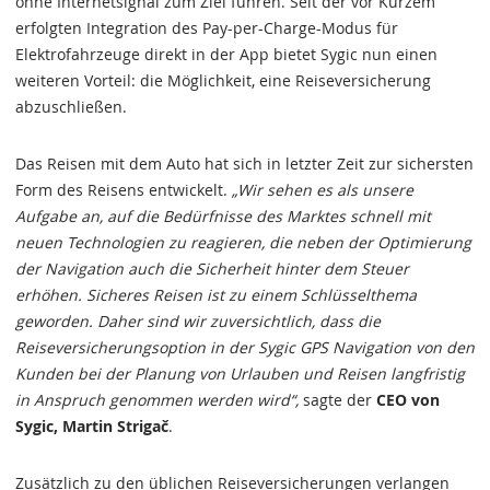
ohne Internetsignal zum Ziel führen. Seit der vor Kurzem
erfolgten Integration des Pay-per-Charge-Modus für
Elektrofahrzeuge direkt in der App bietet Sygic nun einen
weiteren Vorteil: die Möglichkeit, eine Reiseversicherung
abzuschließen.
Das Reisen mit dem Auto hat sich in letzter Zeit zur sichersten
Form des Reisens entwickelt.
„Wir sehen es als unsere
Aufgabe an, auf die Bedürfnisse des Marktes schnell mit
neuen Technologien zu reagieren, die neben der Optimierung
der Navigation auch die Sicherheit hinter dem Steuer
erhöhen. Sicheres Reisen ist zu einem Schlüsselthema
geworden. Daher sind wir zuversichtlich, dass die
Reiseversicherungsoption in der Sygic GPS Navigation von den
Kunden bei der Planung von Urlauben und Reisen langfristig
in Anspruch genommen werden wird“,
sagte der
CEO von
Sygic, Martin Strigač
.
Zusätzlich zu den üblichen Reiseversicherungen verlangen