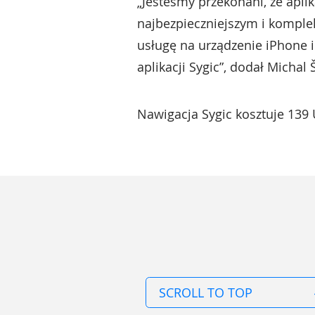
„Jesteśmy przekonani, że apli
najbezpieczniejszym i komple
usługę na urządzenie iPhone 
aplikacji Sygic”, dodał Michal 
Nawigacja Sygic kosztuje 139
SCROLL TO TOP