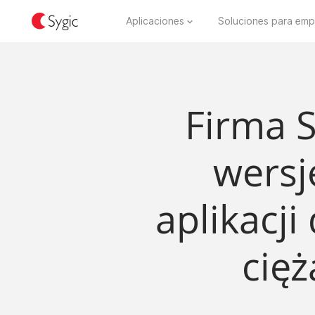
Aplicaciones
Soluciones para emp
Firma 
wersj
aplikacji
cię