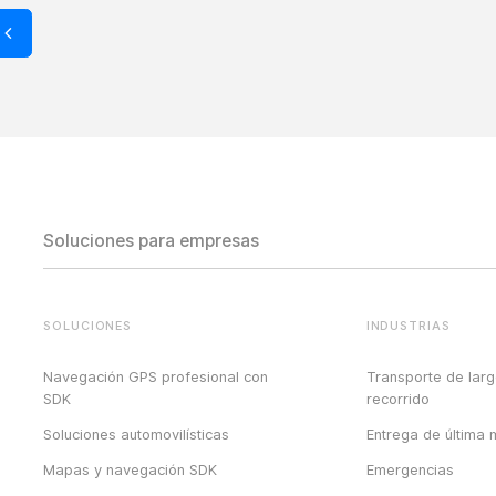
Soluciones para empresas
SOLUCIONES
INDUSTRIAS
Navegación GPS profesional con
Transporte de lar
SDK
recorrido
Soluciones automovilísticas
Entrega de última m
Mapas y navegación SDK
Emergencias