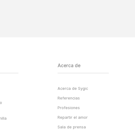
Acerca de
Acerca de Sygic
Referencias
go
Profesiones
Repartir el amor
illa
Sala de prensa