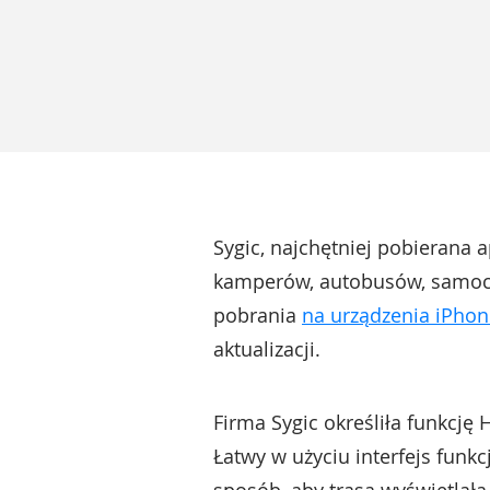
Sygic, najchętniej pobierana a
kamperów, autobusów, samoch
pobrania
na urządzenia iPhon
aktualizacji.
Firma Sygic określiła funkcję
Łatwy w użyciu interfejs funk