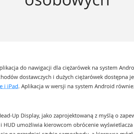
plikacja do nawigacji dla ciężarówek na system Androi
odów dostawczych i dużych ciężarówek dostępna jes
e i iPad
. Aplikacja w wersji na system Android również
 Head-Up Display, jako zaprojektowaną z myślą o zap
cji HUD umożliwia kierowcom obrócenie wyświetlacza 