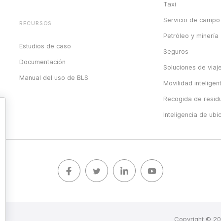
Taxi
Servicio de campo
RECURSOS
Petróleo y minería
Estudios de caso
Seguros
Documentación
Soluciones de viaj
Manual del uso de BLS
Movilidad inteligen
Recogida de resid
Inteligencia de ubi
Copyright © 20