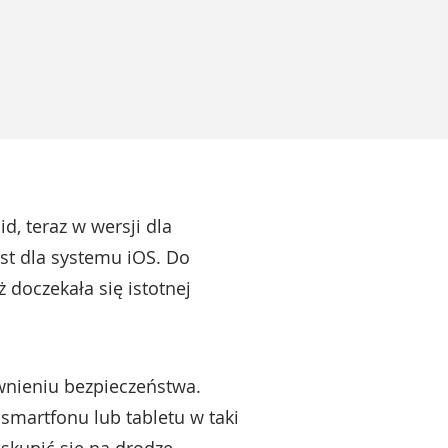
d, teraz w wersji dla
t dla systemu iOS. Do
 doczekała się istotnej
ewnieniu bezpieczeństwa.
smartfonu lub tabletu w taki