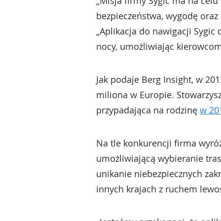
„Misja firmy Sygic ma na cel
bezpieczeństwa, wygodę oraz n
„Aplikacja do nawigacji Sygi
nocy, umożliwiając kierowcom 
Jak podaje Berg Insight, w 2
miliona w Europie. Stowarzys
przypadająca na rodzinę
w 20
Na tle konkurencji firma wyr
umożliwiającą wybieranie tras
unikanie niebezpiecznych zakr
innych krajach z ruchem lewo