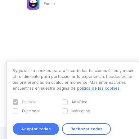
Fuelio
Sygic utiliza cookies para ofrecerte las funciones útiles y medir
el rendimiento para perfeccionar tu experiencia. Puedes editar
tus preferencias en cualquier momento. Más informaciones
encuentras en nuestra página de
política de las cookies
.
Esencial
Analítico
Funcional
Márketing
Aceptar todas
Rechazar todas