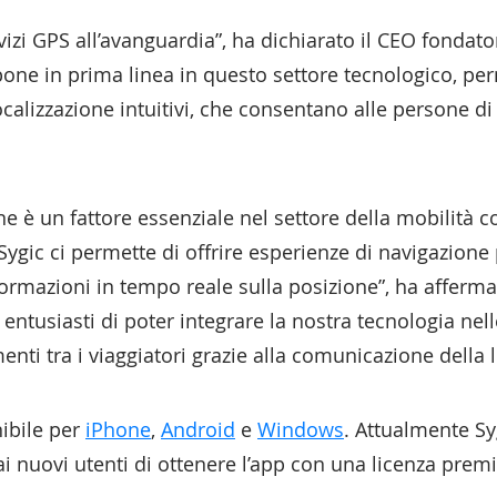
vizi GPS all’avanguardia”, ha dichiarato il CEO fondato
pone in prima linea in questo settore tecnologico, pe
calizzazione intuitivi, che consentano alle persone d
ne è un fattore essenziale nel settore della mobilità c
gic ci permette di offrire esperienze di navigazione p
formazioni in tempo reale sulla posizione”, ha afferm
ntusiasti di poter integrare la nostra tecnologia nel
menti tra i viaggiatori grazie alla comunicazione della 
ibile per
iPhone
,
Android
e
Windows
. Attualmente Sy
i nuovi utenti di ottenere l’app con una licenza premiu