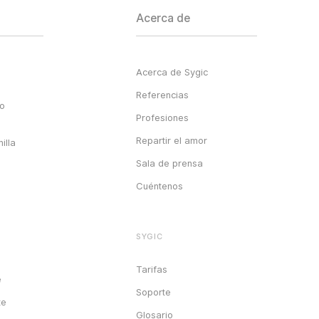
Acerca de
Acerca de Sygic
Referencias
go
Profesiones
Repartir el amor
illa
Sala de prensa
Cuéntenos
SYGIC
Tarifas
e
Soporte
te
Glosario