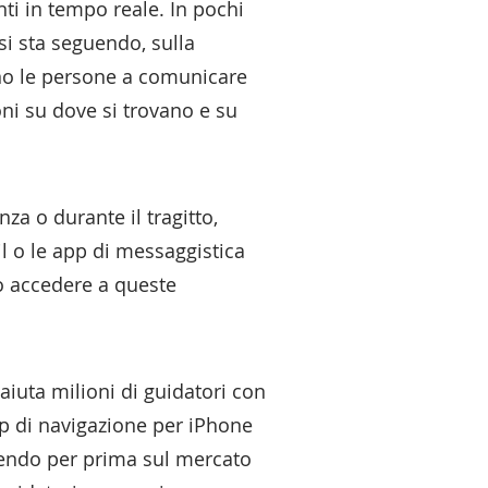
ti in tempo reale. In pochi
si sta seguendo, sulla
ranno le persone a comunicare
oni su dove si trovano e su
za o durante il tragitto,
l o le app di messaggistica
o accedere a queste
aiuta milioni di guidatori con
pp di navigazione per iPhone
ucendo per prima sul mercato