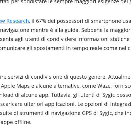
ttati per soddisfare le sempre maggiori esigenze dei 
Pew Research
, il 67% dei possessori di smartphone usa 
i navigazione mentre è alla guida. Sebbene la maggior 
enta agli utenti di condividere informazioni statiche (
comunicare gli spostamenti in tempo reale come nel ca
rire servizi di condivisione di questo genere. Attualm
Apple Maps e alcune alternative, come Waze, fornisc
nload di alcune app. Tuttavia, gli utenti di Sygic poss
caricare ulteriori applicazioni. Le opzioni di integra
uite di strumenti di navigazione GPS di Sygic, che inc
mappe offline.