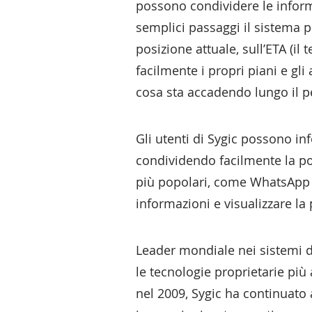
possono condividere le inform
semplici passaggi il sistema p
posizione attuale, sull’ETA (il
facilmente i propri piani e gli
cosa sta accadendo lungo il p
Gli utenti di Sygic possono inf
condividendo facilmente la pos
più popolari, come WhatsApp 
informazioni e visualizzare l
Leader mondiale nei sistemi di
le tecnologie proprietarie pi
nel 2009, Sygic ha continuato