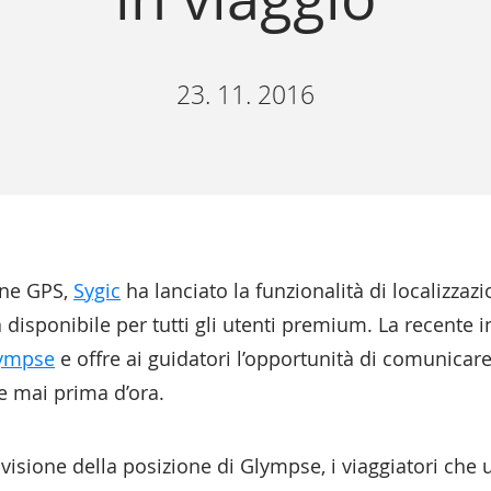
23. 11. 2016
one GPS,
Sygic
ha lanciato la funzionalità di localizzaz
 disponibile per tutti gli utenti premium. La recente i
ympse
e offre ai guidatori l’opportunità di comunicare
e mai prima d’ora.
ivisione della posizione di Glympse, i viaggiatori che 