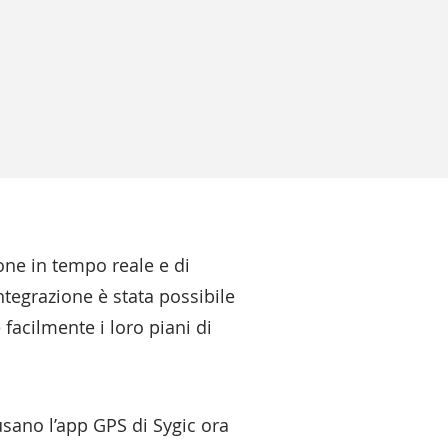
ione in tempo reale e di
ntegrazione è stata possibile
 facilmente i loro piani di
usano l’app GPS di Sygic ora