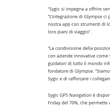
“Sygic si impegna a offrire ser
“L’integrazione di Glympse ci 
nostra app con strumenti di lo
loro piani di viaggio”.
“La condivisione della posizio
con aziende innovative come Sy
guidatori di tutto il mondo in
fondatore di Glympse. “Siamo e
Sygic e di rafforzare i collega
Sygic GPS Navigation è dispon
Friday del 70%, che permette a