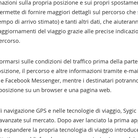
azioni sulla propria posizione e sui propri spostamen
ermette di fornire maggiori dettagli sul percorso che 
 tempo di arrivo stimato) e tanti altri dati, che aiute
 aggiornamenti del viaggio grazie alle precise indicazi
ercorso.
ormarsi sulle condizioni del traffico prima della parten
izione, il percorso e altre informazioni tramite e-mai
e Facebook Messenger, mentre i destinatari potrann
a posizione su un browser e una pagina web.
 navigazione GPS e nelle tecnologie di viaggio, Sygic 
ù avanzate sul mercato. Dopo aver lanciato la prima a
 a espandere la propria tecnologia di viaggio introd