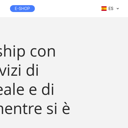
E-SHOP
ES
ship con
izi di
ale e di
entre si è