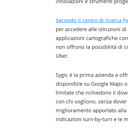
innovazioni e strumenti proge
Secondo il centro di ricerca 
per accedere alle istruzioni d
applicazioni cartografiche cons
non offrono la possibilità di 
Uber.
Sygic è la prima azienda a off
disponibile su Google Maps o 
limitate che richiedono il dow
con chi vogliono, senza dover s
miglioramento apportato alla s
indicazioni turn-by-turn e le 