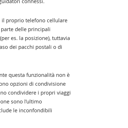
guidatori connessi.
il proprio telefono cellulare
parte delle principali
per es. la posizione), tuttavia
so dei pacchi postali o di
ente questa funzionalità non è
ono opzioni di condivisione
ono condividere i propri viaggi
zione sono l’ultimo
lude le inconfondibili