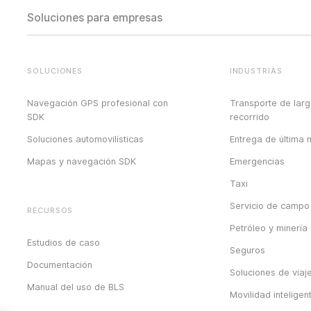
Soluciones para empresas
SOLUCIONES
INDUSTRIAS
Navegación GPS profesional con
Transporte de lar
SDK
recorrido
Soluciones automovilísticas
Entrega de última m
Mapas y navegación SDK
Emergencias
Taxi
Servicio de campo
RECURSOS
Petróleo y minería
Estudios de caso
Seguros
Documentación
Soluciones de viaj
Manual del uso de BLS
Movilidad inteligen