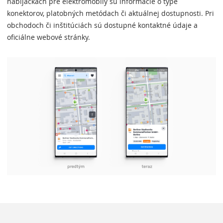
nabíjačkách pre elektromobily sú informácie o type
konektorov, platobných metódach či aktuálnej dostupnosti. Pri
obchodoch či inštitúciách sú dostupné kontaktné údaje a
oficiálne webové stránky.