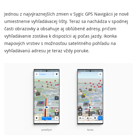
Jednou z najvýraznejších zmien v Sygic GPS Navigácii je nové
umiestnenie vyhľadávacej lišty. Teraz sa nachádza v spodnej
časti obrazovky a obsahuje aj obľúbené adresy, pričom
vyhľadávanie zostáva k dispozícii aj počas jazdy. Ikonka
mapových vrstiev s možnosťou satelitného pohľadu na
vyhľadávanú adresu je teraz vždy poruke.