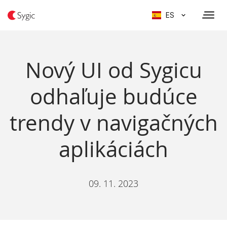
ES
Nový UI od Sygicu
odhaľuje budúce
trendy v navigačných
aplikáciách
09. 11. 2023