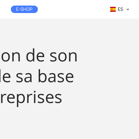
E-SHOP
ES
tion de son
de sa base
reprises