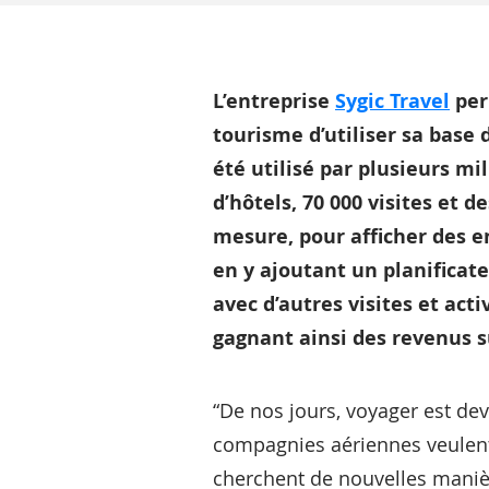
L’entreprise
Sygic Travel
per
tourisme d’utiliser sa base 
été utilisé par plusieurs mil
d’hôtels, 70 000 visites et d
mesure, pour afficher des e
en y ajoutant un planificat
avec d’autres visites et acti
gagnant ainsi des revenus 
“De nos jours, voyager est dev
compagnies aériennes veulent 
cherchent de nouvelles manière