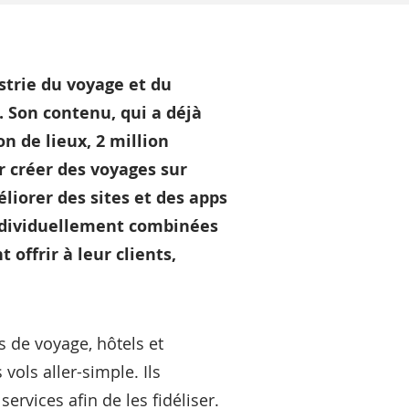
strie du voyage et du
. Son contenu, qui a déjà
on de lieux, 2 million
ur créer des voyages sur
liorer des sites et des apps
individuellement combinées
 offrir à leur clients,
s de voyage, hôtels et
ols aller-simple. Ils
ervices afin de les fidéliser.