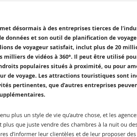
met désormais à des entreprises tierces de l’indu
de données et son outil de planification de voyage
lions de voyageur satisfait, inclut plus de 20 milli
es milliers de vidéos à 360°. Il peut être utilisé po
ndroits populaires situés à proximité, ou pour amé
eur de voyage. Les attractions touristiques sont 
vités pertinentes, que d’autres entreprises peuvent
supplémentaires.
enu plus un style de vie qu’autre chose, et les agence
plus que juste vendre des chambres à la nuit ou des v
s d’informer leur clientèles et de leur proposer des s