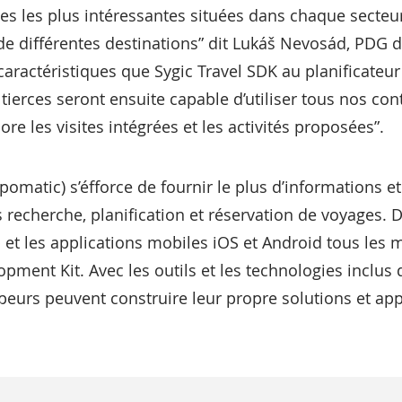
iques les plus intéressantes situées dans chaque secte
e différentes destinations” dit Lukáš Nevosád, PDG de 
aractéristiques que Sygic Travel SDK au planificateur 
 tierces seront ensuite capable d’utiliser tous nos con
re les visites intégrées et les activités proposées”.
pomatic) s’éfforce de fournir le plus d’informations e
 recherche, planification et réservation de voyages. 
b et les applications mobiles iOS et Android tous les 
opment Kit. Avec les outils et les technologies inclus 
peurs peuvent construire leur propre solutions et app