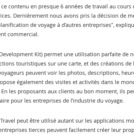
 ce contenu en presque 6 années de travail au cours 
vices. Dernièrement nous avons pris la décision de me
planification de voyage à d’autres entreprises”, expl
nt commercial.
Development Kit) permet une utilisation parfaite de 
ctions touristiques sur une carte, et des créations de 
 voyageurs peuvent voir les photos, descriptions, heure
propose également des visites et activités dans le mon
. En les proposants aux clients au bon moment, ils p
re pour les entreprises de l’industrie du voyage.
ravel peut être utilisé autant sur les applications mo
s entreprises tierces peuvent facilement créer leur pro