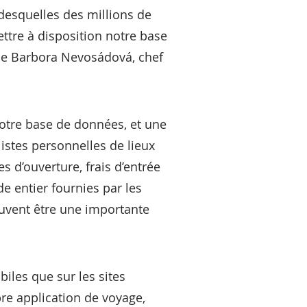
desquelles des millions de
ttre à disposition notre base
ique Barbora Nevosádová, chef
notre base de données, et une
listes personnelles de lieux
s d’ouverture, frais d’entrée
de entier fournies par les
euvent être une importante
biles que sur les sites
pre application de voyage,