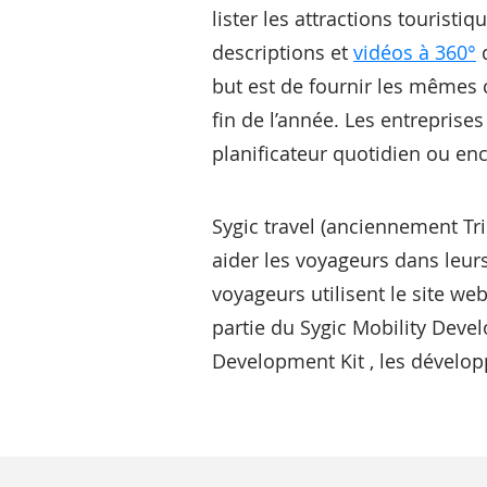
lister les attractions tourist
descriptions et
vidéos à 360°
d
but est de fournir les mêmes c
fin de l’année. Les entreprises
planificateur quotidien ou enco
Sygic travel (anciennement Tri
aider les voyageurs dans leurs
voyageurs utilisent le site we
partie du Sygic Mobility Devel
Development Kit , les dévelop