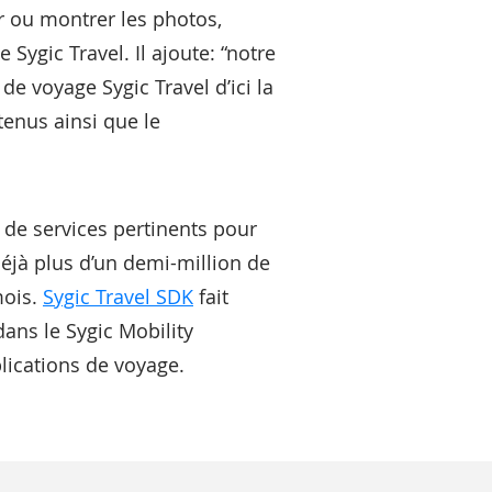
ur ou montrer les photos,
Sygic Travel. Il ajoute: “notre
de voyage Sygic Travel d’ici la
tenus ainsi que le
t de services pertinents pour
Déjà plus d’un demi-million de
mois.
Sygic Travel SDK
fait
dans le Sygic Mobility
lications de voyage.