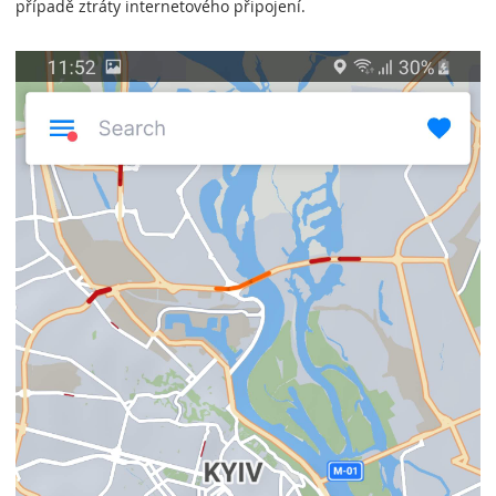
případě ztráty internetového připojení.