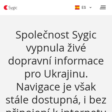
ES
Společnost Sygic
vypnula živé
dopravní informace
pro Ukrajinu.
Navigace je však
stále dostupná, i bez