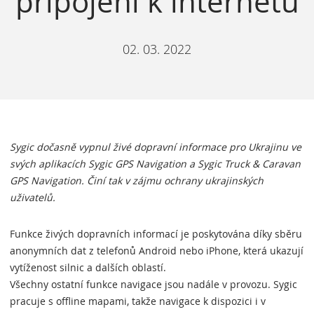
připojení k internetu
02. 03. 2022
Sygic dočasně vypnul živé dopravní informace pro Ukrajinu ve
svých aplikacích Sygic GPS Navigation a Sygic Truck & Caravan
GPS Navigation. Činí tak v zájmu ochrany ukrajinských
uživatelů.
Funkce živých dopravních informací je poskytována díky sběru
anonymních dat z telefonů Android nebo iPhone, která ukazují
vytíženost silnic a dalších oblastí.
Všechny ostatní funkce navigace jsou nadále v provozu. Sygic
pracuje s offline mapami, takže navigace k dispozici i v