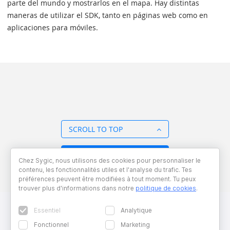
parte del mundo y mostrarlos en el mapa. Hay distintas
maneras de utilizar el SDK, tanto en páginas web como en
aplicaciones para móviles.
SCROLL TO TOP
BACK TO OVERVIEW
Chez Sygic, nous utilisons des cookies pour personnaliser le
contenu, les fonctionnalités utiles et l'analyse du trafic. Tes
préférences peuvent être modifiées à tout moment. Tu peux
trouver plus d'informations dans notre
politique de cookies
.
Essentiel
Analytique
Fonctionnel
Marketing