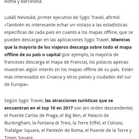
Roma y Barcelona.
Lukáš Nevosád, primer ejecutivo de Sygic Travel, afirmó:
«También es interesante echar un vistazo a las estadísticas
específicas de cada país en cuanto a los mapas offline, que se
pueden descargar en las aplicaciones Sygic Travel.
Mientras
que la mayoría de los viajeros descarga sobre todo el mapa
offline de su país o capital
(por ejemplo, la mayoría de
franceses descarga el mapa de Francia), los polacos apenas
muestran algún interés en los mapas offline de su país. Están
más interesados en Croacia y otros países y ciudades del sur
de Europa».
Según Sygic Travel,
las atracciones turísticas que se
encuentran en el top 10 en 2017
son (en orden descendente)
el Puente Carlos de Praga, el Big Ben, el Palacio de
Buckingham, la Fontana di Trevi, la Torre Eiffel, el Coliseo,
Trafalgar Square, el Panteón de Roma, el Puente de la Torre y
Times Square.