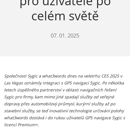
pro uživatele po
celém světě
07. 01. 2025
Společnosti Sygic a what3words dnes na veletrhu CES 2025 v
Las Vegas oznámily integraci s GPS navigací Sygic. Po několika
letech úspěšného partnerství v oblasti navigačních řešení
Sygic pro firmy, kam mimo jiné spadají služby od veřejné
dopravy přes automobilový průmysl, kurýrní služby až po
stavební služby, se teď inovativní technologie určování polohy
what3words dostává i do rukou uživatelů GPS navigace Sygic s
licencí Premium+.