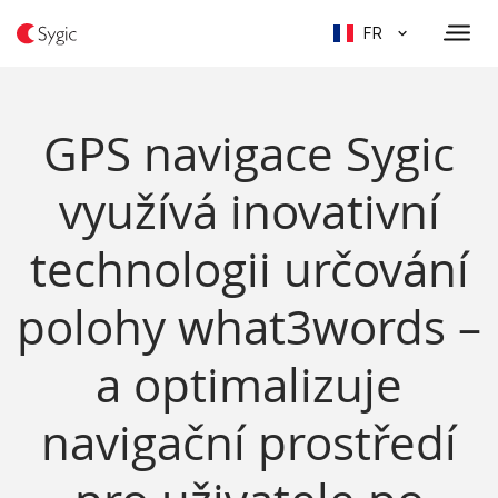
FR
GPS navigace Sygic
využívá inovativní
technologii určování
polohy what3words –
a optimalizuje
navigační prostředí