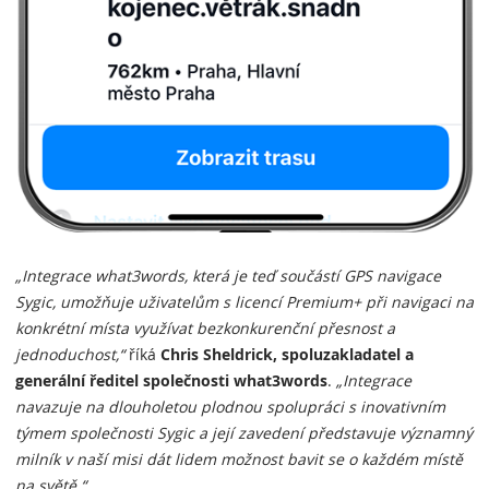
„Integrace what3words, která je teď součástí GPS navigace
Sygic, umožňuje uživatelům s licencí Premium+ při navigaci na
konkrétní místa využívat bezkonkurenční přesnost a
jednoduchost,“
říká
Chris Sheldrick, spoluzakladatel a
generální ředitel společnosti what3words
.
„Integrace
navazuje na dlouholetou plodnou spolupráci s inovativním
týmem společnosti Sygic a její zavedení představuje významný
milník v naší misi dát lidem možnost bavit se o každém místě
na světě.“