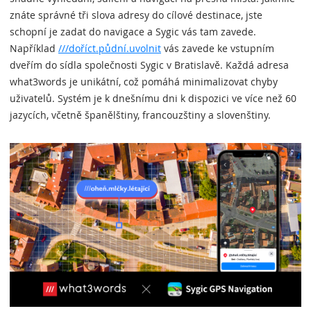
znáte správné tři slova adresy do cílové destinace, jste
schopní je zadat do navigace a Sygic vás tam zavede.
Například
///doříct.půdní.uvolnit
vás zavede ke vstupním
dveřím do sídla společnosti Sygic v Bratislavě. Každá adresa
what3words je unikátní, což pomáhá minimalizovat chyby
uživatelů. Systém je k dnešnímu dni k dispozici ve více než 60
jazycích, včetně španělštiny, francouzštiny a slovenštiny.