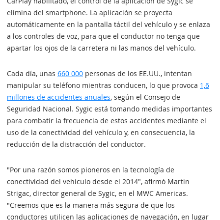
CarPlay habilitado, el control de la aplicación de Sygic se
elimina del smartphone. La aplicación se proyecta
automáticamente en la pantalla táctil del vehículo y se enlaza
a los controles de voz, para que el conductor no tenga que
apartar los ojos de la carretera ni las manos del vehículo.
Cada día, unas
660 000
personas de los EE.UU., intentan
manipular su teléfono mientras conducen, lo que provoca
1,6
millones de accidentes anuales
, según el Consejo de
Seguridad Nacional. Sygic está tomando medidas importantes
para combatir la frecuencia de estos accidentes mediante el
uso de la conectividad del vehículo y, en consecuencia, la
reducción de la distracción del conductor.
"Por una razón somos pioneros en la tecnología de
conectividad del vehículo desde el 2014", afirmó Martin
Strigac, director general de Sygic, en el MWC Americas.
"Creemos que es la manera más segura de que los
conductores utilicen las aplicaciones de navegación, en lugar