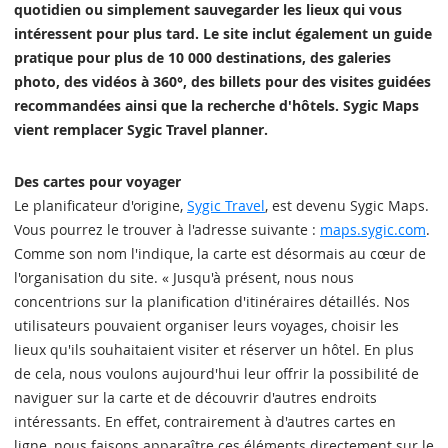
quotidien ou simplement sauvegarder les lieux qui vous
intéressent pour plus tard. Le site inclut également un guide
pratique pour plus de 10 000 destinations, des galeries
photo, des vidéos à 360°, des billets pour des visites guidées
recommandées ainsi que la recherche d'hôtels. Sygic Maps
vient remplacer Sygic Travel planner.
Des cartes pour voyager
Le planificateur d'origine,
Sygic Travel
, est devenu Sygic Maps.
Vous pourrez le trouver à l'adresse suivante :
maps.sygic.com
.
Comme son nom l'indique, la carte est désormais au cœur de
l'organisation du site. « Jusqu'à présent, nous nous
concentrions sur la planification d'itinéraires détaillés. Nos
utilisateurs pouvaient organiser leurs voyages, choisir les
lieux qu'ils souhaitaient visiter et réserver un hôtel. En plus
de cela, nous voulons aujourd'hui leur offrir la possibilité de
naviguer sur la carte et de découvrir d'autres endroits
intéressants. En effet, contrairement à d'autres cartes en
ligne, nous faisons apparaître ces éléments directement sur le