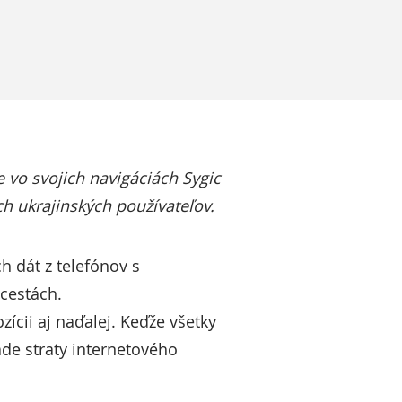
 vo svojich navigáciách Sygic
h ukrajinských používateľov.
 dát z telefónov s
cestách.
ícii aj naďalej. Keďže všetky
ade straty internetového