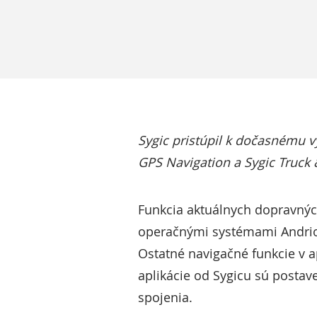
Sygic pristúpil k dočasnému v
GPS Navigation a Sygic Truck 
Funkcia aktuálnych dopravnýc
operačnými systémami Andriod
Ostatné navigačné funkcie v ap
aplikácie od Sygicu sú postav
spojenia.