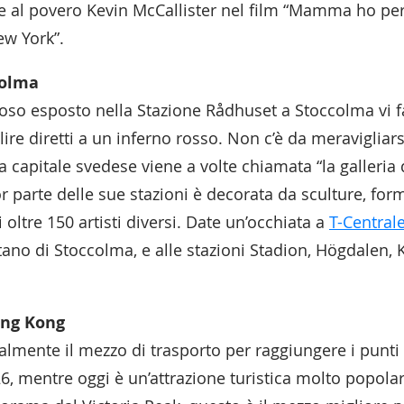
al povero Kevin McCallister nel film “Mamma ho pers
ew York”.
colma
oso esposto nella Stazione Rådhuset a Stoccolma vi f
lire diretti a un inferno rosso. Non c’è da meravigliars
 capitale svedese viene a volte chiamata “la galleria 
 parte delle sue stazioni è decorata da sculture, form
i oltre 150 artisti diversi. Date un’occhiata a
T-Central
ano di Stoccolma, e alle stazioni Stadion, Högdalen,
ong Kong
ialmente il mezzo di trasporto per raggiungere i punti p
, mentre oggi è un’attrazione turistica molto popolar