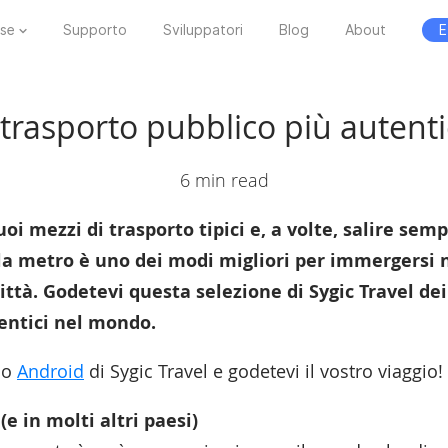
ese
Supporto
Sviluppatori
Blog
About
E
i trasporto pubblico più autent
6 min read
uoi mezzi di trasporto tipici e, a volte, salire se
la metro è uno dei modi migliori per immergersi n
ittà. Godetevi questa selezione di Sygic Travel dei
entici nel mondo.
o
Android
di Sygic Travel e godetevi il vostro viaggio!
(e in molti altri paesi)