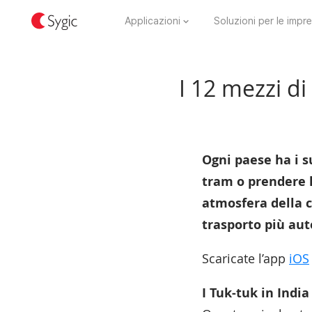
Applicazioni
Soluzioni per le impr
I 12 mezzi d
Ogni paese ha i s
tram o prendere 
atmosfera della c
trasporto più aut
Scaricate l’app
iOS
I Tuk-tuk in India 