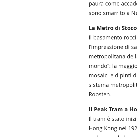
paura come accade 
sono smarrito a N
La Metro di Stoc
Il basamento rocci
l’impressione di sa
metropolitana della
mondo”: la maggior
mosaici e dipinti d
sistema metropolit
Ropsten.
Il Peak Tram a H
Il tram è stato iniz
Hong Kong nel 1926