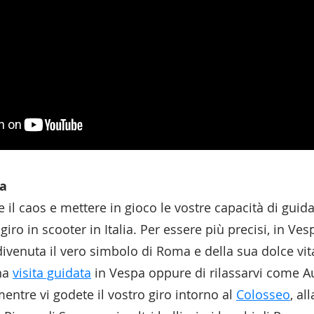
ma
e il caos e mettere in gioco le vostre capacità di guid
 giro in scooter in Italia. Per essere più precisi, in Ve
ivenuta il vero simbolo di Roma e della sua dolce vita
una
visita guidata
in Vespa oppure di rilassarvi come 
tre vi godete il vostro giro intorno al
Colosseo
, al