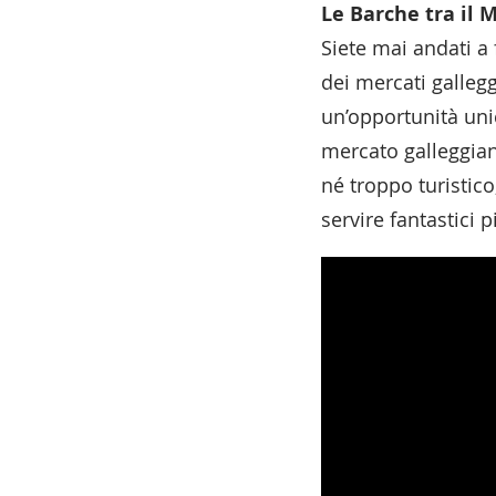
Le Barche tra il 
Siete mai andati a
dei mercati gallegg
un’opportunità unic
mercato galleggiant
né troppo turistico
servire fantastici p