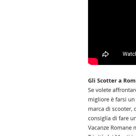
Gli Scotter a Ro
Se volete affrontar
migliore è farsi un
marca di scooter, d
consiglia di fare 
Vacanze Romane men