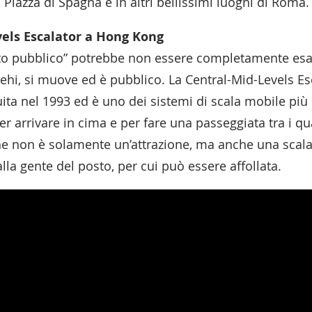
n Piazza di Spagna e in altri bellissimi luoghi di Roma.
vels Escalator a Hong Kong
rto pubblico” potrebbe non essere completamente esa
hi, si muove ed è pubblico. La Central-Mid-Levels Es
uita nel 1993 ed è uno dei sistemi di scala mobile pi
r arrivare in cima e per fare una passeggiata tra i qua
e non è solamente un’attrazione, ma anche una scala 
la gente del posto, per cui può essere affollata.