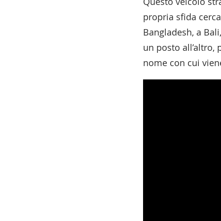
Questo veicolo str
propria sfida cerca
Bangladesh, a Bali,
un posto all’altro,
nome con cui viene