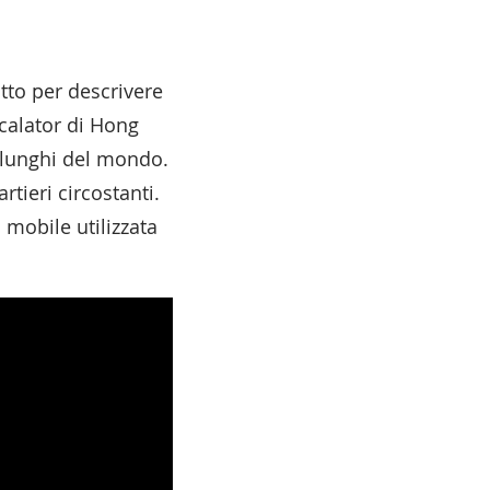
tto per descrivere
calator di Hong
ù lunghi del mondo.
rtieri circostanti.
mobile utilizzata