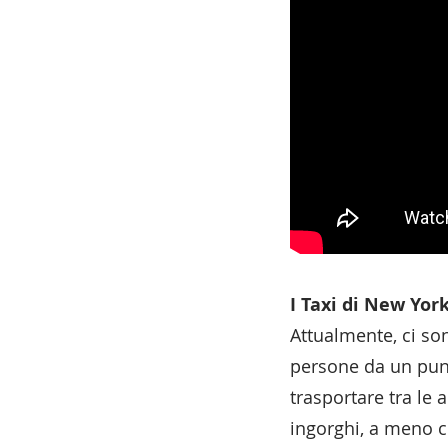
I Taxi di New Yor
Attualmente, ci son
persone da un punt
trasportare tra le 
ingorghi, a meno ch