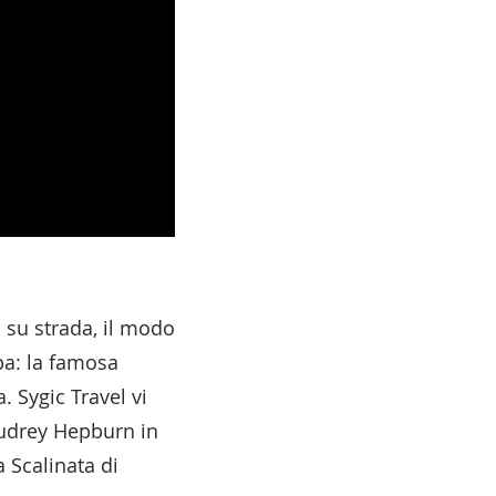
a su strada, il modo
spa: la famosa
. Sygic Travel vi
Audrey Hepburn in
la Scalinata di