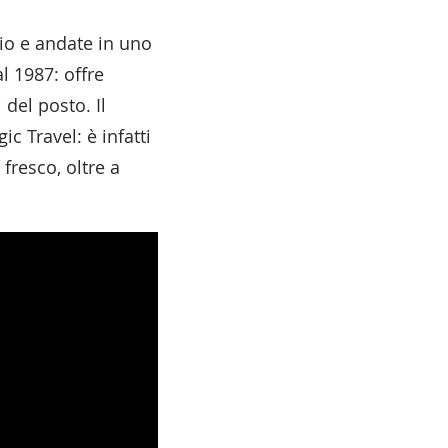
gio e andate in uno
l 1987: offre
 del posto. Il
c Travel: è infatti
fresco, oltre a