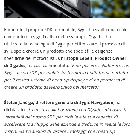
Fornendo il proprio SDK per mobile, Sygic ha svolto una ruolo
contenuto ma significativo nello sviluppo. Digades ha
utilizzato la tecnologia di Sygic per ottimizzare il processo di
sviluppo e creare un prodotto che soddisfi le esigenze
specifiche dei motociclisti.
Christoph Lebelt, Product Owner
di Digades
, ha così commentato:
“È un piacere collaborare con
Sygic. Il suo SDK per mobile ha fornito la piattaforma perfetta
per il nostro sistema di head-up display e ci ha permesso di
creare un prodotto davvero unico nel mercato.”
Štefan Jančiga, direttore generale di Sygic Navigation
, ha
dichiarato:
“La nostra collaborazione con Digades dimostra la
versatilità del nostro SDK per mobile e la sua capacità di
accelerare lo sviluppo delle aziende e tradurre in realtà la loro
vision. Siamo ansiosi di vedere i vantaggi che l’head-up