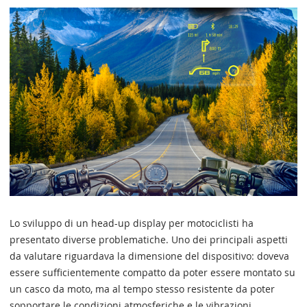
Lo sviluppo di un head-up display per motociclisti ha
presentato diverse problematiche. Uno dei principali aspetti
da valutare riguardava la dimensione del dispositivo: doveva
essere sufficientemente compatto da poter essere montato su
un casco da moto, ma al tempo stesso resistente da poter
sopportare le condizioni atmosferiche e le vibrazioni.