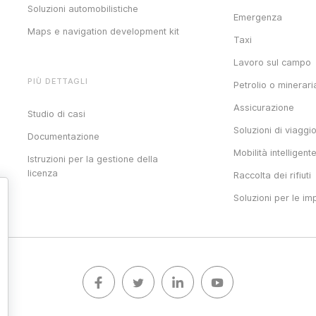
Soluzioni automobilistiche
Emergenza
Maps e navigation development kit
Taxi
Lavoro sul campo
PIÙ DETTAGLI
Petrolio o minerari
Assicurazione
Studio di casi
Soluzioni di viaggi
Documentazione
Mobilità intelligent
Istruzioni per la gestione della
licenza
Raccolta dei rifiuti
Soluzioni per le im