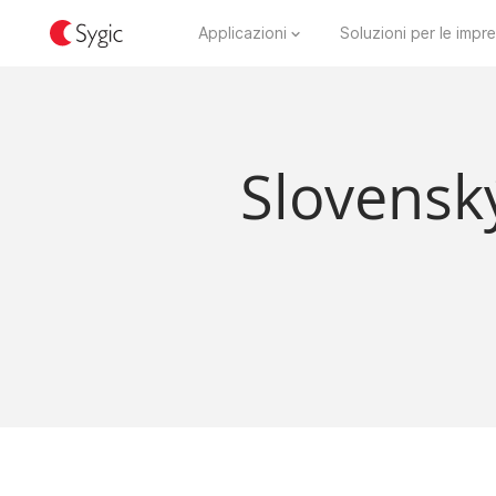
Applicazioni
Soluzioni per le impr
Slovensk