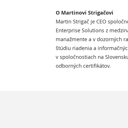
O Martinovi Strigačovi
Martin Strigač je CEO spoločno
Enterprise Solutions z medzi
manažmente a v dozorných rad
štúdiu riadenia a informačných
v spoločnostiach na Slovensku
odborných certifikátov.