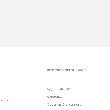
Informazioni su Sygic
Sygic – Chi siamo
Referenze
raggio
Opportunità di carriera