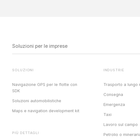
Soluzioni per le imprese
SOLUZIONI
INDUSTRIE
Navigazione GPS per le flotte con
Trasporto a lungo 
SDK
Consegna
Soluzioni automobilistiche
Emergenza
Maps e navigation development kit
Taxi
Lavoro sul campo
PIÙ DETTAGLI
Petrolio o minerari