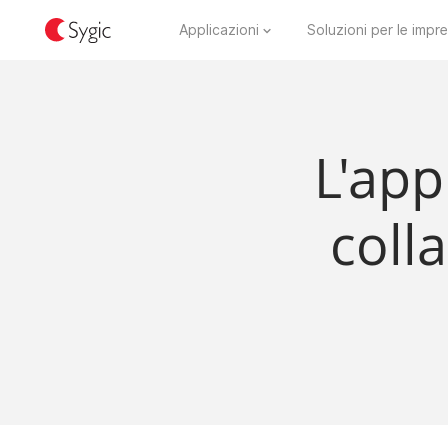
Applicazioni
Soluzioni per le impr
L'app
coll