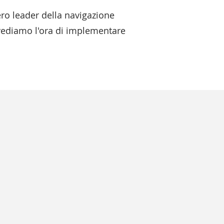
vero leader della navigazione
n vediamo l'ora di implementare