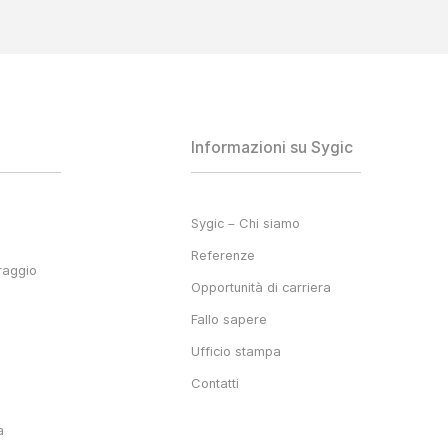
Informazioni su Sygic
Sygic – Chi siamo
Referenze
raggio
Opportunità di carriera
Fallo sapere
Ufficio stampa
Contatti
a