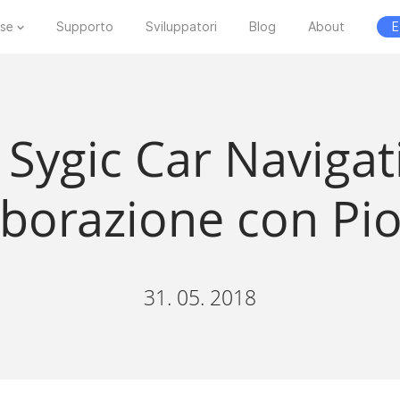
ese
Supporto
Sviluppatori
Blog
About
E
 Sygic Car Navigat
aborazione con Pi
31. 05. 2018