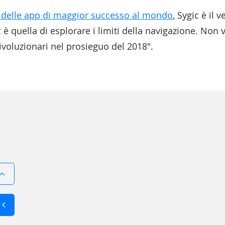
delle app di maggior successo al mondo
, Sygic è il 
c è quella di esplorare i limiti della navigazione. No
rivoluzionari nel prosieguo del 2018".