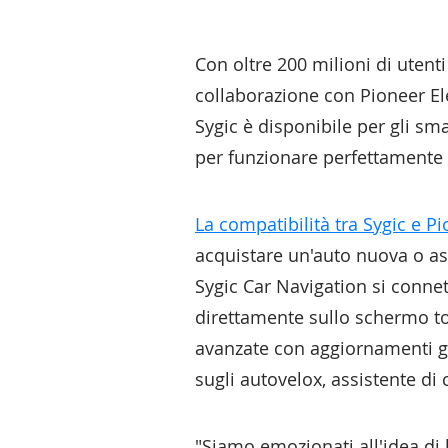
Con oltre 200 milioni di utenti
collaborazione con Pioneer Ele
Sygic è disponibile per gli s
per funzionare perfettamente 
La compatibilità tra Sygic e P
acquistare un'auto nuova o asp
Sygic Car Navigation si connet
direttamente sullo schermo tou
avanzate con aggiornamenti grat
sugli autovelox, assistente di 
"Siamo emozionati all'idea di 