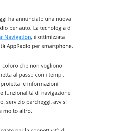
ggi ha annunciato una nuova
dio per auto. La tecnologia di
ar Navigation
, è ottimizzata
ività AppRadio per smartphone.
ti coloro che non vogliono
metta al passo con i tempi.
 proietta le informazioni
e funzionalità di navigazione
o, servizio parcheggi, avvisi
e molto altro.
nzate per la connettività di