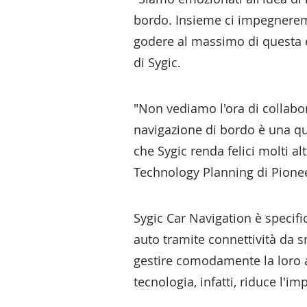
bordo. Insieme ci impegneremo 
godere al massimo di questa 
di Sygic.
"Non vediamo l'ora di collabora
navigazione di bordo è una qu
che Sygic renda felici molti 
Technology Planning di Pione
Sygic Car Navigation è specifi
auto tramite connettività da s
gestire comodamente la loro ap
tecnologia, infatti, riduce l'i