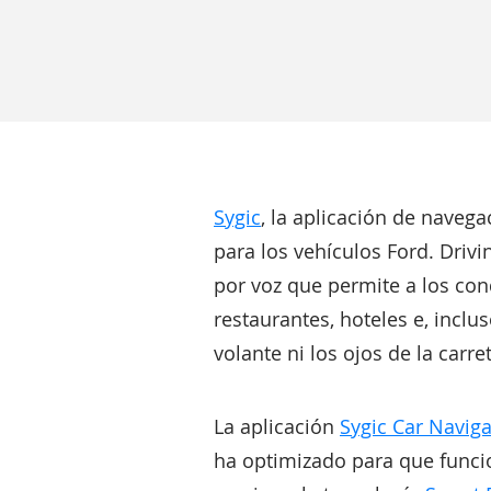
Sygic
, la aplicación de naveg
para los vehículos Ford. Driv
por voz que permite a los con
restaurantes, hoteles e, inclus
volante ni los ojos de la carre
La aplicación
Sygic Car Naviga
ha optimizado para que funcio