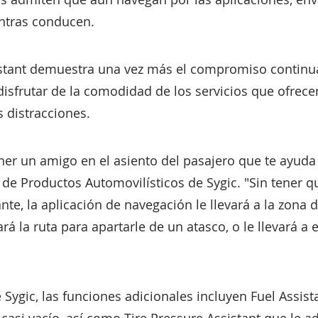
ntras conducen.
istant demuestra una vez más el compromiso continua
disfrutar de la comodidad de los servicios que ofrece
s distracciones.
er un amigo en el asiento del pasajero que te ayuda 
r de Productos Automovilísticos de Sygic. "Sin tener q
ante, la aplicación de navegación le llevará a la zon
ará la ruta para apartarle de un atasco, o le llevará a
ygic, las funciones adicionales incluyen Fuel Assista