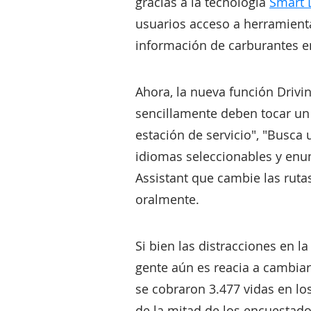
gracias a la tecnología
Smart 
usuarios acceso a herramient
información de carburantes e
Ahora, la nueva función Driv
sencillamente deben tocar un
estación de servicio", "Busca 
idiomas seleccionables y enum
Assistant que cambie las rutas
oralmente.
Si bien las distracciones en 
gente aún es reacia a cambiar
se cobraron 3.477 vidas en lo
de la mitad de los encuestad