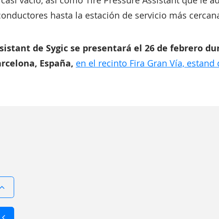
asi vacío, así como Tire Pressure Assistant que le ad
 conductores hasta la estación de servicio más cercan
sistant de Sygic se presentará el 26 de febrero d
rcelona, España,
en el recinto Fira Gran Vía, estand