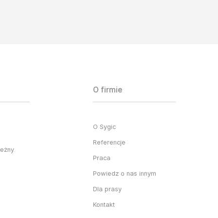
O firmie
O Sygic
Referencje
ieżny
Praca
Powiedz o nas innym
Dla prasy
Kontakt