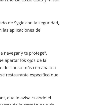
do de Sygic con la seguridad,
n las aplicaciones de
a navegar y te protege",
ue apartar los ojos de la
a de descanso más cercana o a
 ese restaurante específico que
nt, que le avisa cuando el