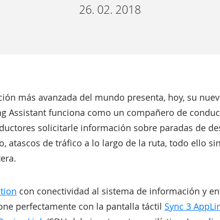
26. 02. 2018
ación más avanzada del mundo presenta, hoy, su nueva
ing Assistant funciona como un compañero de conducc
ductores solicitarle información sobre paradas de d
o, atascos de tráfico a lo largo de la ruta, todo ello s
tera.
tion
con conectividad al sistema de información y en
ne perfectamente con la pantalla táctil
Sync 3 AppLi