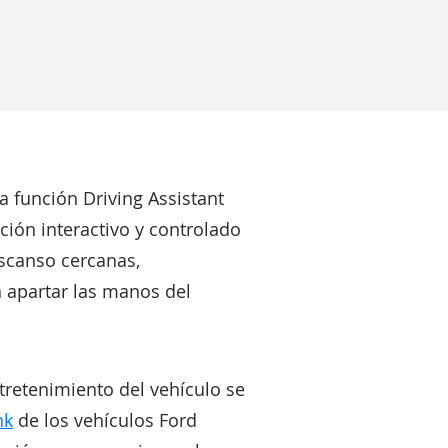
 función Driving Assistant
ión interactivo y controlado
escanso cercanas,
in apartar las manos del
tretenimiento del vehículo se
nk
de los vehículos Ford