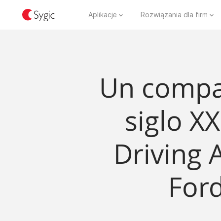
Aplikacje
Rozwiązania dla firm
Un compa
siglo XX
Driving 
Ford