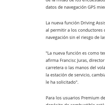
datos de navegación GPS mie
La nueva función Driving Ass
al permitir a los conductores 
navegación sin el riesgo de la
"La nueva función es como ten
afirma Francisc Juras, directo
carretera o las manos del vol
la estación de servicio, cambi
le ha solicitado".
Para los usuarios Premium de S