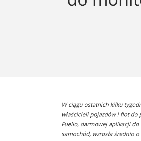
W ciągu ostatnich kilku tygo
właścicieli pojazdów i flot d
Fuelio, darmowej aplikacji do
samochód, wzrosła średnio o 7