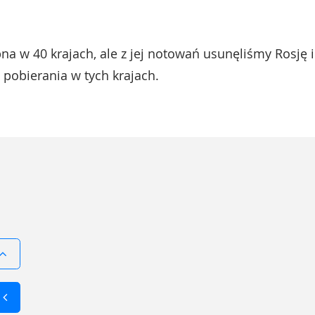
pna w 40 krajach, ale z jej notowań usunęliśmy Rosję i
pobierania w tych krajach.