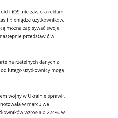
oid i iOS, nie zawiera reklam
zas i pieniądze użytkowników.
mocą można zapisywać swoje
 następnie przedstawić w
arte na rzetelnych danych z
o od lutego użytkownicy mogą
em wojny w Ukrainie sprawił,
zanotowała w marcu we
żytkowników wzrosła o 224%, w