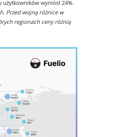
by użytkowników wyniósł 24%.
h. Przed wojną różnice w
órych regionach ceny różnią