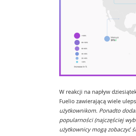
W reakcji na napływ dziesiąte
Fuelio zawierającą wiele ulep
użytkownikom. Ponadto dodali
popularności (najczęściej wy
użytkownicy mogą zobaczyć śr