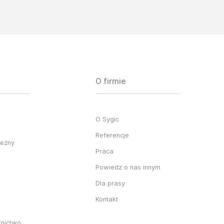
O firmie
O Sygic
Referencje
ieżny
Praca
Powiedz o nas innym
Dla prasy
Kontakt
rnictwo