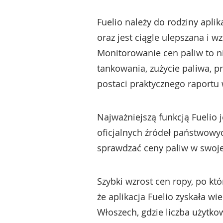
Fuelio należy do rodziny apli
oraz jest ciągle ulepszana i 
Monitorowanie cen paliw to n
tankowania, zużycie paliwa, p
postaci praktycznego raportu
Najważniejszą funkcją Fuelio j
oficjalnych źródeł państwowy
sprawdzać ceny paliw w swojej
Szybki wzrost cen ropy, po k
że aplikacja Fuelio zyskała 
Włoszech, gdzie liczba użytk