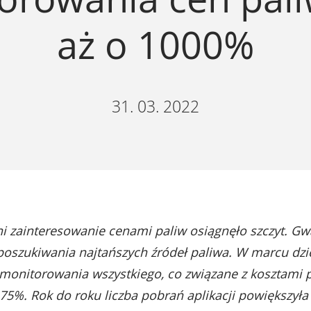
aż o 1000%
31. 03. 2022
dni zainteresowanie cenami paliw osiągnęło szczyt. G
o poszukiwania najtańszych źródeł paliwa. W marcu dz
 monitorowania wszystkiego, co związane z kosztami 
5%. Rok do roku liczba pobrań aplikacji powiększyła 