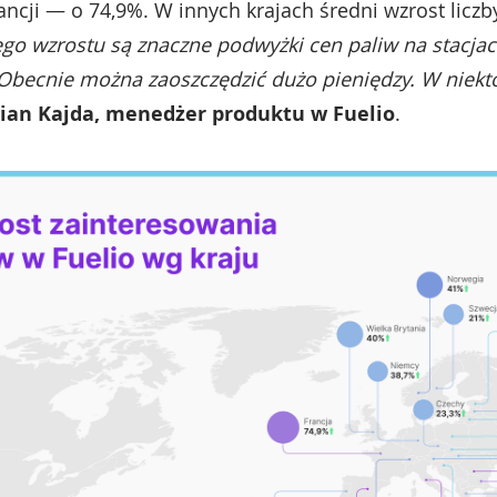
ancji — o 74,9%. W innych krajach średni wzrost licz
o wzrostu są znaczne podwyżki cen paliw na stacjac
 Obecnie można zaoszczędzić dużo pieniędzy. W niekt
ian Kajda, menedżer produktu w Fuelio
.