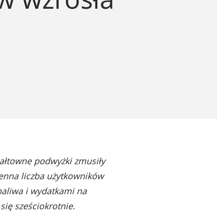
wałtowne podwyżki zmusiły
ienna liczba użytkowników
paliwa i wydatkami na
się sześciokrotnie.