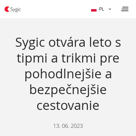
PL
Sygic otvára leto s
tipmi a trikmi pre
pohodlnejšie a
bezpečnejšie
cestovanie
13. 06. 2023