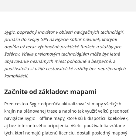
Sygic, popredný inovátor v oblasti navigačných technológií,
prináša do svojej GPS navigácie súbor noviniek, ktorými
dopĺňa už teraz výnimočné praktické funkcie a služby pre
šoférov. Vďaka prelomovým technológiám môže byť letné
objavovanie neznámych miest pohodlné a bezpečné, a
používatelia si užijú cestovateľské zážitky bez nepríjemných
komplikácií.
Začnite od základov: mapami
Pred cestou Sygic odporúča aktualizovať si mapy všetkých
krajín na plánovanej trase a naplno tak využiť veľkú prednosť
navigácie Sygic – offline mapy, ktoré sú k dispozícii kdekoľvek,
aj bez internetového pripojenia. Všetci používatelia vrátane
tých, ktorí nemajú platenú licenciu, dostali posledný mapový