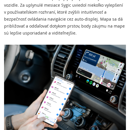
vozidle. Za uplynulé mesiace Sygic uviedol niekoľko vylepšení
v používateľskom rozhraní, ktoré zvýšili intuitívnosť a
bezpečnosť ovládania navigácie cez auto-displej. Mapa sa dá
približovať a odďaľovať dotykom prstov, body záujmu na mape
sú lepšie usporiadané a viditeľnejšie.