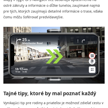
ostré zákruty a informácie o dĺžke tunelov, zaujímavé najmä
pre tých, ktorých zaujímajú detailné informácie o trase, vďaka
čomu môžu šoférovať predvídavejšie.
Tajné tipy, ktoré by mal poznať každý
Vynikajúci tip pre rodiny a priateľov je možnosť zdieľať cestu v