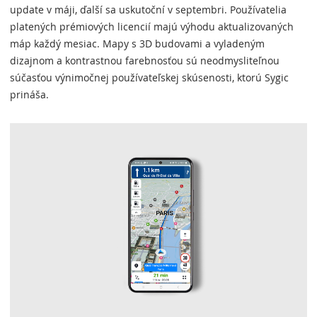
update v máji, ďalší sa uskutoční v septembri. Používatelia
platených prémiových licencií majú výhodu aktualizovaných
máp každý mesiac. Mapy s 3D budovami a vyladeným
dizajnom a kontrastnou farebnosťou sú neodmysliteľnou
súčasťou výnimočnej používateľskej skúsenosti, ktorú Sygic
prináša.