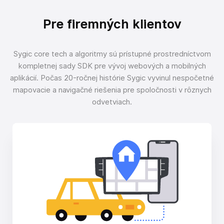
Pre firemných klientov
Sygic core tech a algoritmy sú prístupné prostredníctvom
kompletnej sady SDK pre vývoj webových a mobilných
aplikácií. Počas 20-ročnej histórie Sygic vyvinul nespočetné
mapovacie a navigačné riešenia pre spoločnosti v rôznych
odvetviach.