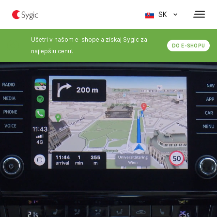
SK
Ušetri v našom e-shope a získaj Sygic za 
DO E-SHOPU
najlepšiu cenu!