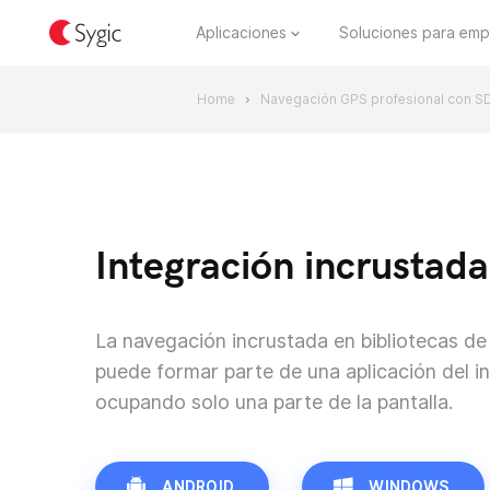
Aplicaciones
Soluciones para emp
Home
Navegación GPS profesional con S
>
Integración incrustada
La navegación incrustada en bibliotecas de
puede formar parte de una aplicación del i
ocupando solo una parte de la pantalla.
ANDROID
WINDOWS