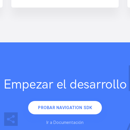
Empezar el desarrollo
PROBAR NAVIGATION SDK
Ir a Documentación