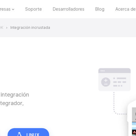
resas
Soporte
Desarrolladores
Blog
Acerca de
DK
Integración incrustada
>
 integración
ntegrador,
LINUX