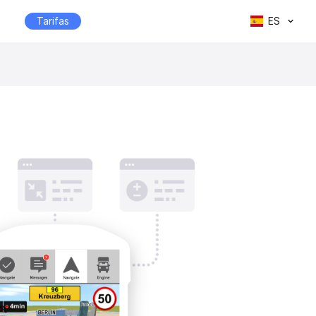
Tarifas
ES