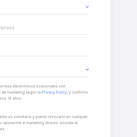
mpresa
correos electrónicos ocasionales con
 de marketing según la
Privacy Policy
, y confirmo
nos 16 años.
ento es voluntario y puedo revocarlo en cualquier
oponerme al marketing directo, incluido el
les.