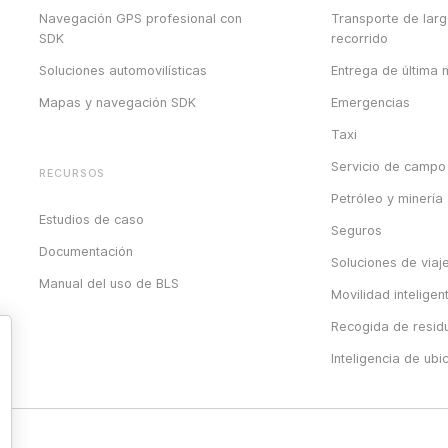
Navegación GPS profesional con
Transporte de lar
SDK
recorrido
Soluciones automovilísticas
Entrega de última m
Mapas y navegación SDK
Emergencias
Taxi
Servicio de campo
RECURSOS
Petróleo y minería
Estudios de caso
Seguros
Documentación
Soluciones de viaj
Manual del uso de BLS
Movilidad inteligen
Recogida de resid
Inteligencia de ubi