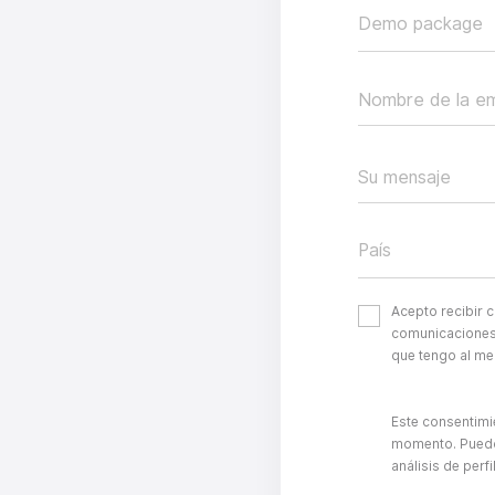
Demo package
Nombre de la e
Su mensaje
País
Acepto recibir 
comunicaciones
que tengo al me
Este consentimi
momento. Puedo 
análisis de perfi