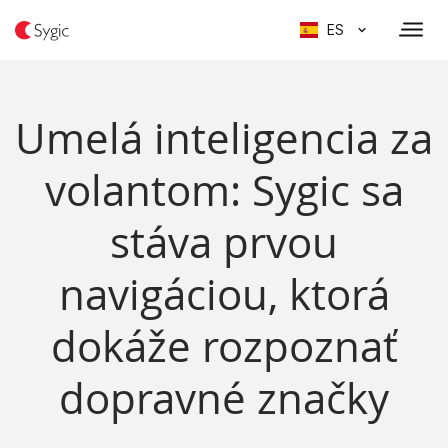
ES
Umelá inteligencia za
volantom: Sygic sa
stáva prvou
navigáciou, ktorá
dokáže rozpoznať
dopravné značky