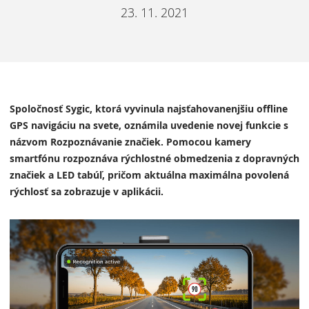
23. 11. 2021
Spoločnosť Sygic, ktorá vyvinula najsťahovanenjšiu offline
GPS navigáciu na svete, oznámila uvedenie novej funkcie s
názvom Rozpoznávanie značiek. Pomocou kamery
smartfónu rozpoznáva rýchlostné obmedzenia z dopravných
značiek a LED tabúľ, pričom aktuálna maximálna povolená
rýchlosť sa zobrazuje v aplikácii.