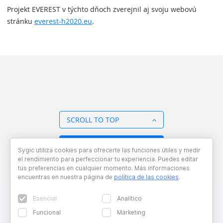
Projekt EVEREST v týchto dňoch zverejnil aj svoju webovú
stránku
everest-h2020.eu
.
SCROLL TO TOP
BACK TO OVERVIEW
Sygic utiliza cookies para ofrecerte las funciones útiles y medir
el rendimiento para perfeccionar tu experiencia. Puedes editar
tus preferencias en cualquier momento. Más informaciones
encuentras en nuestra página de
política de las cookies
.
Esencial
Analítico
Funcional
Márketing