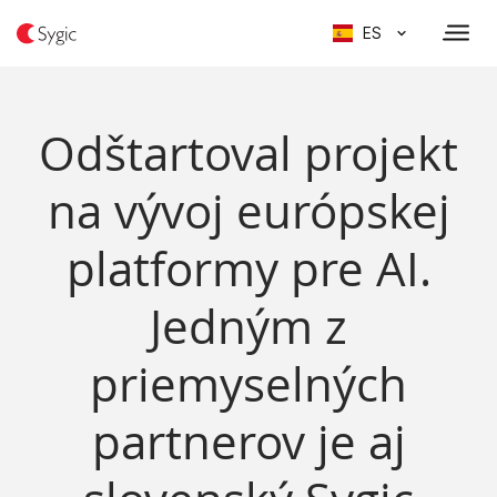
ES
Odštartoval projekt
na vývoj európskej
platformy pre AI.
Jedným z
priemyselných
partnerov je aj