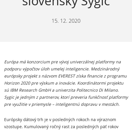
slovenský Sygic
15. 12. 2020
Európa má konzorcium pre vývoj univerzálnej platformy na
podporu výpočtov úloh umelej inteligencie. Medzinárodný
európsky projekt s názvom EVEREST získa financie z programu
Horizon 2020 pre výskum a inovácie. Koordinátormi projektu
sú IBM Research GmbH a univerzita Politecnico Di Milano.
Sygic je jedným z partnerov, ktorí preveria funkčnosť platformy
pre využitie v priemysle – inteligentnú dopravu v mestách.
Európsky dátový trh je v posledných rokoch na výraznom
vzostupe. Kumulovaný ročný rast za posledných päť rokov