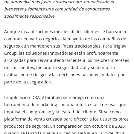
de automóvil más justo y transparente, ha mejorado el
bienestar y fomenta una comunidad de conductores
socialmente responsable.
Aunque las aplicaciones móviles de los clientes se han vuelto
comunes en varios negocios, la mayoría de las compañías de
seguros aún mantienen sus líneas tradicionales. Para Triglav
Group, las soluciones innovadoras están profundamente
arraigadas para servir auténticamente a los mejores intereses
de sus clientes, mejorar la seguridad vial y sustentar la
evaluación de riesgos y las decisiones basadas en datos por
parte de la aseguradora.
La aplicación DRAJV también se maneja como una
herramienta de marketing con una interfaz fácil de usar que
impulsa el compromiso y la lealtad del cliente. Sirve como
plataforma de venta cruzada para ofrecer a los usuarios otros
productos de seguros. En comparación con octubre de 2020,
cuando se lanzó la nueva aplicación DRAJV, en julio de 2023,