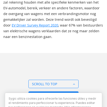
zal rekening houden met alle specifieke kenmerken van het
EV-automodel, bereik, verkeer en andere factoren, waardoor
de overgang van wagens met een verbrandingsmotor nog
gemakkelijker zal worden. Deze trend wordt ook bevestigd
door
EV Driver Survey Report 2020
, waar 67% van bestuurders
van elektrische wagens verklaarden dat ze nog maar zelden
naar een benzinestation gaan.
SCROLL TO TOP
BACK TO OVERVIEW
Sygic utiliza cookies para ofrecerte las funciones útiles y medir
el rendimiento para perfeccionar tu experiencia. Puedes editar