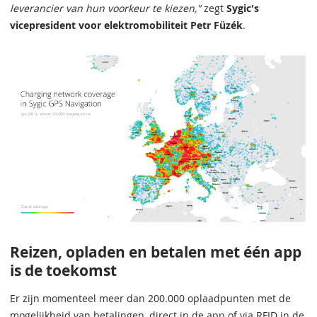
leverancier van hun voorkeur te kiezen,"
zegt
Sygic's
vicepresident voor elektromobiliteit Petr Füzék
.
Reizen, opladen en betalen met één app
is de toekomst
Er zijn momenteel meer dan 200.000 oplaadpunten met de
mogelijkheid van betalingen, direct in de app of via RFID in de