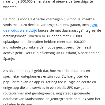
naar binja 300.000 en er staan al nieuwe partnerships te
wachten.
De modus voor Elektrische voertuigen (EV-modus) maakt al
sinds mei 2020 deel uit van Sygic GPS Navigation, toen
Sygic
de modus wereldwijd
lanceerde met daarnaast geïntegreerde
betalingsmogelijkheden in 38 landen met 150.000
oplaadpunten. Sindsdien hebben meer dan 100.000
individuele gebruikers de modus geactiveerd. De meest
actieve gebruikers zijn afkomstig uit Duitsland, Nederland en
Spanje.
Als algemene regel geldt dat, hoe meer laadstations en
specifieke routeplanners er zijn voor EV, hoe groter de
populariteit van de app is. Tot nog toe is Sygic de eerste en
enige app die alle services in één biedt: GPS-navigatie,
routeplanner met geïntegreerde, nog steeds groeiende
database van laadstations en geïntegreerde betaling voor het
opladen in de app.