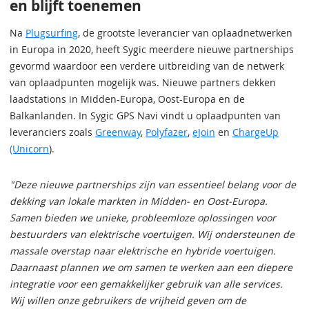
en blijft toenemen
Na
Plugsurfing
, de grootste leverancier van oplaadnetwerken
in Europa in 2020, heeft Sygic meerdere nieuwe partnerships
gevormd waardoor een verdere uitbreiding van de netwerk
van oplaadpunten mogelijk was. Nieuwe partners dekken
laadstations in Midden-Europa, Oost-Europa en de
Balkanlanden. In Sygic GPS Navi vindt u oplaadpunten van
leveranciers zoals
Greenway
,
Polyfazer
,
eJoin
en
ChargeUp
(Unicorn
).
"Deze nieuwe partnerships zijn van essentieel belang voor de
dekking van lokale markten in Midden- en Oost-Europa.
Samen bieden we unieke, probleemloze oplossingen voor
bestuurders van elektrische voertuigen. Wij ondersteunen de
massale overstap naar elektrische en hybride voertuigen.
Daarnaast plannen we om samen te werken aan een diepere
integratie voor een gemakkelijker gebruik van alle services.
Wij willen onze gebruikers de vrijheid geven om de