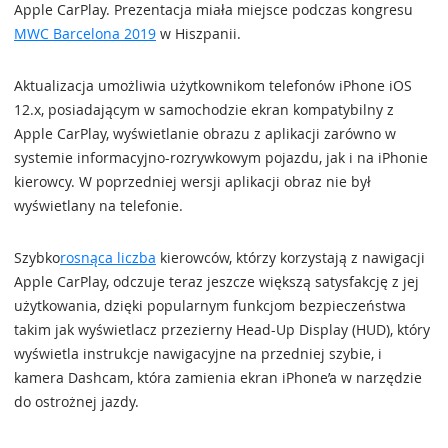
Apple CarPlay. Prezentacja miała miejsce podczas kongresu
MWC Barcelona 2019
w Hiszpanii.
Aktualizacja umożliwia użytkownikom telefonów iPhone iOS
12.x, posiadającym w samochodzie ekran kompatybilny z
Apple CarPlay, wyświetlanie obrazu z aplikacji zarówno w
systemie informacyjno-rozrywkowym pojazdu, jak i na iPhonie
kierowcy. W poprzedniej wersji aplikacji obraz nie był
wyświetlany na telefonie.
Szybko
rosnąca liczba
kierowców, którzy korzystają z nawigacji
Apple CarPlay, odczuje teraz jeszcze większą satysfakcję z jej
użytkowania, dzięki popularnym funkcjom bezpieczeństwa
takim jak wyświetlacz przezierny Head-Up Display (HUD), który
wyświetla instrukcje nawigacyjne na przedniej szybie, i
kamera Dashcam, która zamienia ekran iPhone’a w narzędzie
do ostrożnej jazdy.