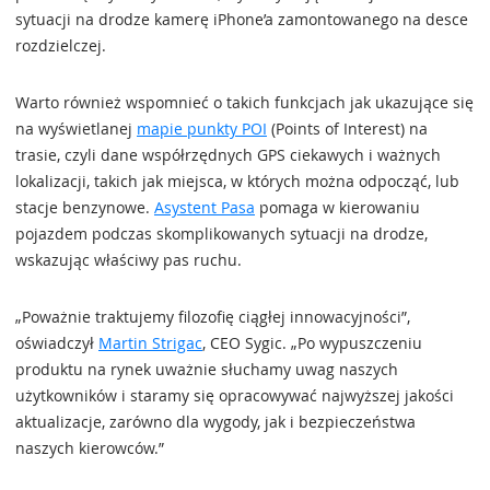
sytuacji na drodze kamerę iPhone’a zamontowanego na desce
rozdzielczej.
Warto również wspomnieć o takich funkcjach jak ukazujące się
na wyświetlanej
mapie punkty POI
(Points of Interest) na
trasie, czyli dane współrzędnych GPS ciekawych i ważnych
lokalizacji, takich jak miejsca, w których można odpocząć, lub
stacje benzynowe.
Asystent Pasa
pomaga w kierowaniu
pojazdem podczas skomplikowanych sytuacji na drodze,
wskazując właściwy pas ruchu.
„Poważnie traktujemy filozofię ciągłej innowacyjności”,
oświadczył
Martin Strigac
, CEO Sygic. „Po wypuszczeniu
produktu na rynek uważnie słuchamy uwag naszych
użytkowników i staramy się opracowywać najwyższej jakości
aktualizacje, zarówno dla wygody, jak i bezpieczeństwa
naszych kierowców.”