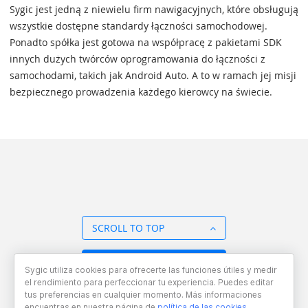
Sygic jest jedną z niewielu firm nawigacyjnych, które obsługują
wszystkie dostępne standardy łączności samochodowej.
Ponadto spółka jest gotowa na współpracę z pakietami SDK
innych dużych twórców oprogramowania do łączności z
samochodami, takich jak Android Auto. A to w ramach jej misji
bezpiecznego prowadzenia każdego kierowcy na świecie.
SCROLL TO TOP
BACK TO OVERVIEW
Sygic utiliza cookies para ofrecerte las funciones útiles y medir
el rendimiento para perfeccionar tu experiencia. Puedes editar
tus preferencias en cualquier momento. Más informaciones
encuentras en nuestra página de
política de las cookies
.