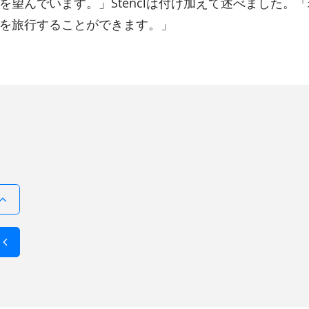
望んでいます。」Stenclは付け加えて述べました。
を旅行することができます。」