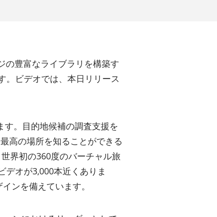
ジの豊富なライブラリを構築す
ます。ビデオでは、本日リリース
させます。目的地候補の調査支援を
の最高の場所を知ることができる
世界初の360度のバーチャル旅
デオが3,000本近くありま
ザインを備えています。