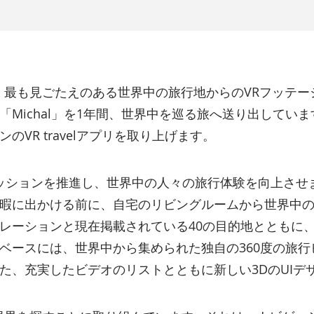
、最も見ごたえのある世界中の旅行地からのVRフッテー
「Michal」を1年間、世界中を巡る旅へ送り出してい
VR travelアプリを取り上げます。
gicのミッションを推進し、世界中の人々の旅行体験を向上
暇に出かける前に、自宅のリビングルームから世界中
レーションと現在掲載されている40の目的地とともに、
ースには、世界中から集められた独自の360度の旅行ビ
た、充実したビデオのリストとともに新しい3DのUIデ