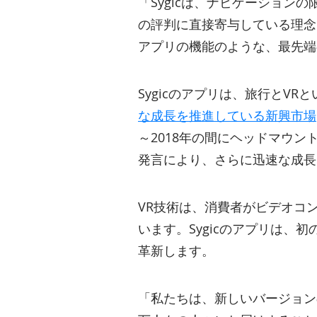
「Sygicは、ナビゲーショ
の評判に直接寄与している理念で
アプリの機能のような、最先端
Sygicのアプリは、旅行とV
な成長を推進している新興市場
～2018年の間にヘッドマウン
発言により、さらに迅速な成長
VR技術は、消費者がビデオコ
います。Sygicのアプリは、
革新します。
「私たちは、新しいバージョン