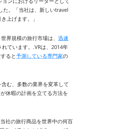
ーションにおけるリーダーとして
た。「当社は、新しいtravel
引き上げます。」
す。世界規模の旅行市場は、
迅速
ています。.VRは、2014年
大すると
予測している専門家
の
を含む、多数の業界を変革して
行者が休暇の計画を立てる方法を
、当社の旅行商品を世界中の何百