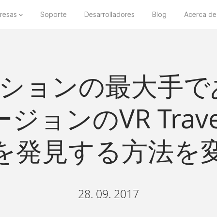
resas
Soporte
Desarrolladores
Blog
Acerca de
ションの最大手である
ジョンのVR Trav
を発見する方法を
28. 09. 2017