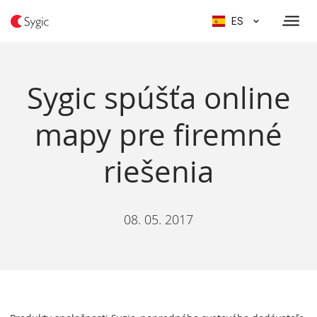
ES
Sygic spúšťa online
mapy pre firemné
riešenia
08. 05. 2017