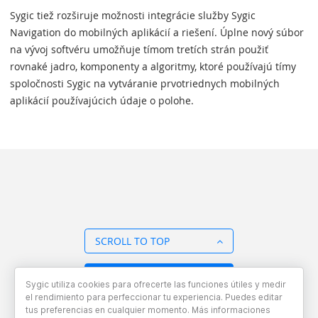
Sygic tiež rozširuje možnosti integrácie služby Sygic
Navigation do mobilných aplikácií a riešení. Úplne nový súbor
na vývoj softvéru umožňuje tímom tretích strán použiť
rovnaké jadro, komponenty a algoritmy, ktoré používajú tímy
spoločnosti Sygic na vytváranie prvotriednych mobilných
aplikácií používajúcich údaje o polohe.
SCROLL TO TOP
BACK TO OVERVIEW
Sygic utiliza cookies para ofrecerte las funciones útiles y medir
el rendimiento para perfeccionar tu experiencia. Puedes editar
tus preferencias en cualquier momento. Más informaciones