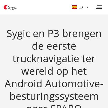
ES
Sygic en P3 brengen
de eerste
trucknavigatie ter
wereld op het
Android Automotive-
besturingssysteem