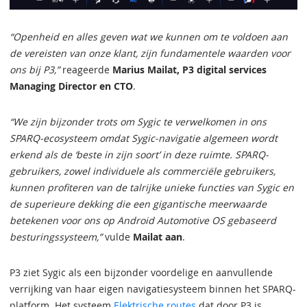
“Openheid en alles geven wat we kunnen om te voldoen aan
de vereisten van onze klant, zijn fundamentele waarden voor
ons bij P3,”
reageerde
Marius Mailat, P3 digital services
Managing Director en CTO
.
“We zijn bijzonder trots om Sygic te verwelkomen in ons
SPARQ-ecosysteem omdat Sygic-navigatie algemeen wordt
erkend als de ‘beste in zijn soort’ in deze ruimte. SPARQ-
gebruikers, zowel individuele als commerciële gebruikers,
kunnen profiteren van de talrijke unieke functies van Sygic en
de superieure dekking die een gigantische meerwaarde
betekenen voor ons op Android Automotive OS gebaseerd
besturingssysteem,”
vulde
Mailat aan
.
P3 ziet Sygic als een bijzonder voordelige en aanvullende
verrijking van haar eigen navigatiesysteem binnen het SPARQ-
platform. Het systeem
Elektrische routes
dat door P3 is