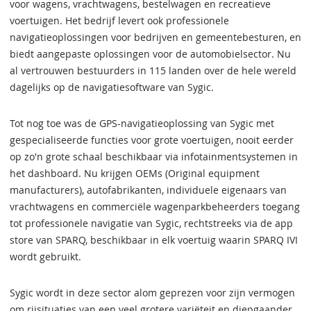
voor wagens, vrachtwagens, bestelwagen en recreatieve
voertuigen. Het bedrijf levert ook professionele
navigatieoplossingen voor bedrijven en gemeentebesturen, en
biedt aangepaste oplossingen voor de automobielsector. Nu
al vertrouwen bestuurders in 115 landen over de hele wereld
dagelijks op de navigatiesoftware van Sygic.
Tot nog toe was de GPS-navigatieoplossing van Sygic met
gespecialiseerde functies voor grote voertuigen, nooit eerder
op zo'n grote schaal beschikbaar via infotainmentsystemen in
het dashboard. Nu krijgen OEMs (Original equipment
manufacturers), autofabrikanten, individuele eigenaars van
vrachtwagens en commerciële wagenparkbeheerders toegang
tot professionele navigatie van Sygic, rechtstreeks via de app
store van SPARQ, beschikbaar in elk voertuig waarin SPARQ IVI
wordt gebruikt.
Sygic wordt in deze sector alom geprezen voor zijn vermogen
om rijsituaties van een veel grotere variëteit en diepgaander