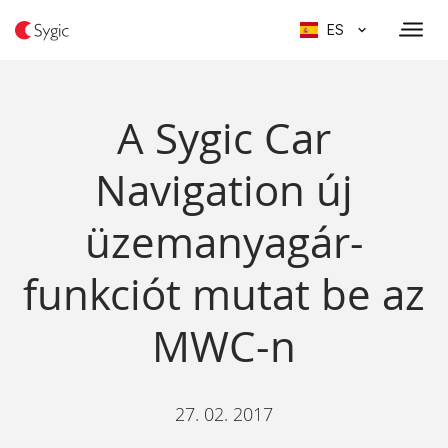
ES
A Sygic Car
Navigation új
üzemanyagár-
funkciót mutat be az
MWC-n
27. 02. 2017