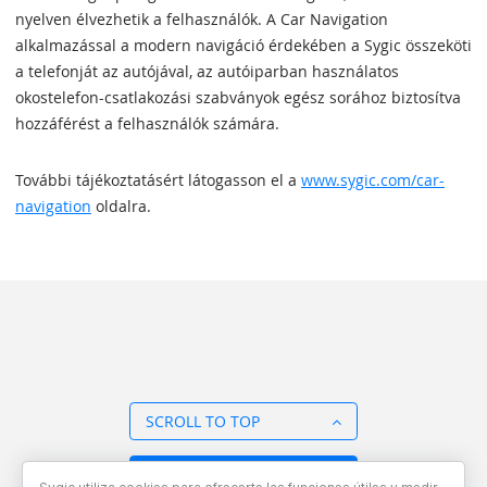
nyelven élvezhetik a felhasználók. A Car Navigation
alkalmazással a modern navigáció érdekében a Sygic összeköti
a telefonját az autójával, az autóiparban használatos
okostelefon-csatlakozási szabványok egész sorához biztosítva
hozzáférést a felhasználók számára.
További tájékoztatásért látogasson el a
www.sygic.com/car-
navigation
oldalra.
SCROLL TO TOP
BACK TO OVERVIEW