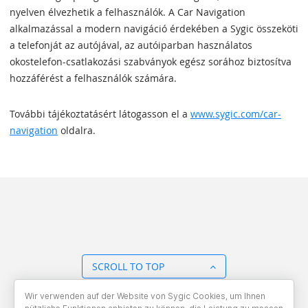
nyelven élvezhetik a felhasználók. A Car Navigation
alkalmazással a modern navigáció érdekében a Sygic összeköti
a telefonját az autójával, az autóiparban használatos
okostelefon-csatlakozási szabványok egész sorához biztosítva
hozzáférést a felhasználók számára.
További tájékoztatásért látogasson el a
www.sygic.com/car-
navigation
oldalra.
SCROLL TO TOP
Wir verwenden auf der Website von Sygic Cookies, um Ihnen
BACK TO OVERVIEW