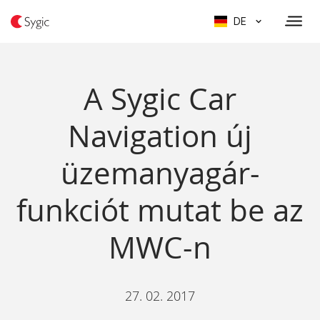
DE
A Sygic Car
Navigation új
üzemanyagár-
funkciót mutat be az
MWC-n
27. 02. 2017