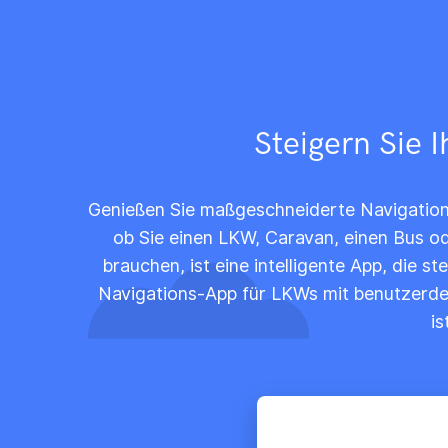
Steigern Sie 
Genießen Sie maßgeschneiderte Navigation f
ob Sie einen LKW, Caravan, einen Bus od
brauchen, ist eine intelligente App, die st
Navigations-App für LKWs mit benutzerde
is