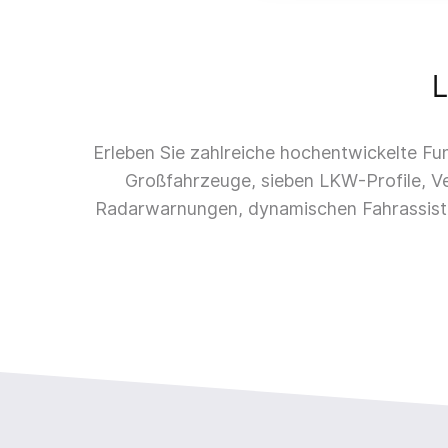
L
Erleben Sie zahlreiche hochentwickelte Fun
Großfahrzeuge, sieben LKW-Profile, V
Radarwarnungen, dynamischen Fahrassisten