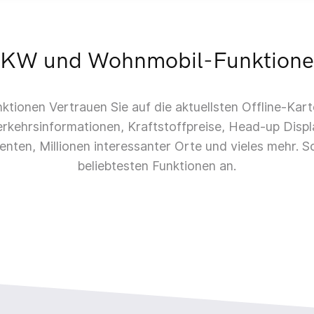
KW und Wohnmobil-Funktion
ktionen Vertrauen Sie auf die aktuellsten Offline-Kar
erkehrsinformationen, Kraftstoffpreise, Head-up Disp
ten, Millionen interessanter Orte und vieles mehr. Sc
beliebtesten Funktionen an.