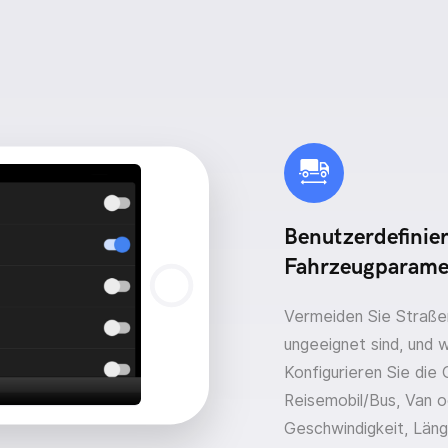
Benutzerdefinie
Fahrzeugparame
Vermeiden Sie Straßen
ungeeignet sind, und 
Konfigurieren Sie die
Reisemobil/Bus, Van o
Geschwindigkeit, Läng