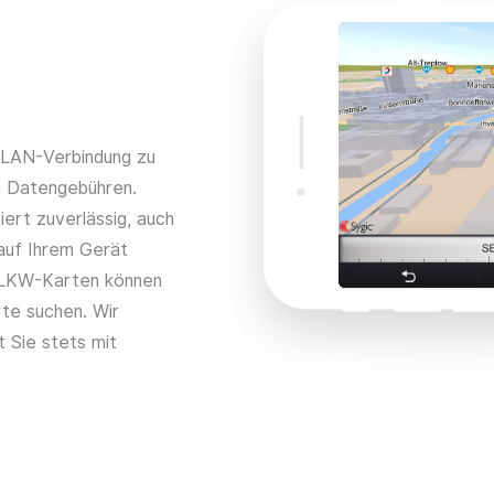
 WLAN-Verbindung zu
n Datengebühren.
ert zuverlässig, auch
 auf Ihrem Gerät
en LKW-Karten können
rte suchen. Wir
t Sie stets mit