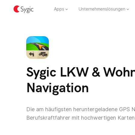
Apps
Unternehmenslösungen
Sygic LKW & Woh
Navigation
Die am häufigsten heruntergeladene GPS N
Berufskraftfahrer mit hochwertigen Karte