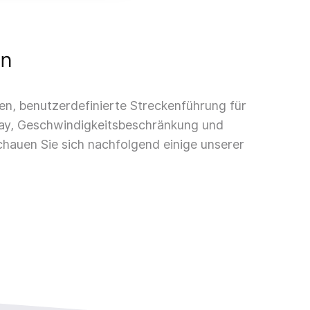
en
ten, benutzerdefinierte Streckenführung für
lay, Geschwindigkeitsbeschränkung und
hauen Sie sich nachfolgend einige unserer