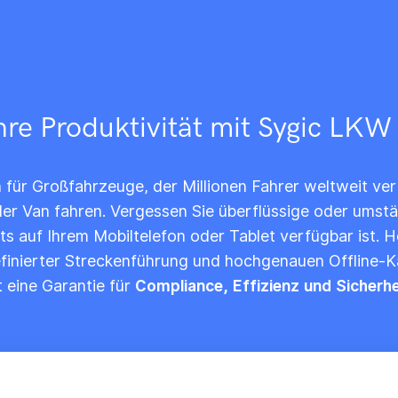
Ihre Produktivität mit Sygic L
ür Großfahrzeuge, der Millionen Fahrer weltweit vertr
er Van fahren. Vergessen Sie überflüssige oder umstä
ets auf Ihrem Mobiltelefon oder Tablet verfügbar ist. H
finierter Streckenführung und hochgenauen Offline-
t eine Garantie für
Compliance, Effizienz und Sicherhe