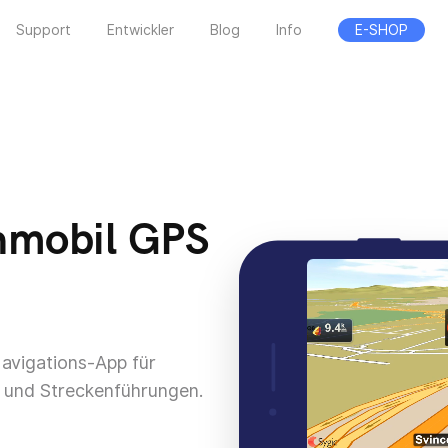
Support
Entwickler
Blog
Info
E-SHOP
nmobil GPS
avigations-App für
n und Streckenführungen.