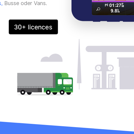
s,
Busse oder Vans.
1
2