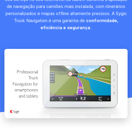
de navegação para camiões mais instalada, com itinerários
personalizados e mapas offline altamente precisos. A Sygic
Truck Navigation é uma garantia de
conformidade,
eficiência e segurança
.