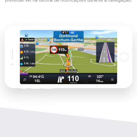
pretende ver na central de notificações durante a navegação.