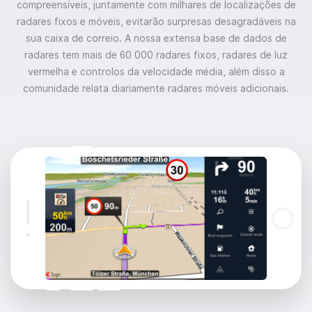
compreensíveis, juntamente com milhares de localizações de
radares fixos e móveis, evitarão surpresas desagradáveis na
sua caixa de correio. A nossa extensa base de dados de
radares tem mais de 60 000 radares fixos, radares de luz
vermelha e controlos da velocidade média, além disso a
comunidade relata diariamente radares móveis adicionais.