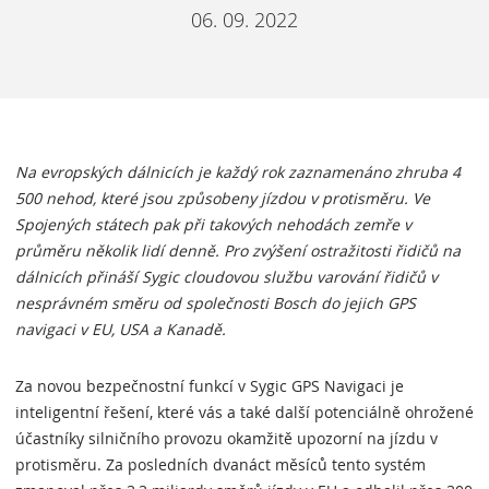
06. 09. 2022
Na evropských dálnicích je každý rok zaznamenáno zhruba 4
500 nehod, které jsou způsobeny jízdou v protisměru. Ve
Spojených státech pak při takových nehodách zemře v
průměru několik lidí denně. Pro zvýšení ostražitosti řidičů na
dálnicích přináší Sygic cloudovou službu varování řidičů v
nesprávném směru od společnosti Bosch do jejich GPS
navigaci v EU, USA a Kanadě.
Za novou bezpečnostní funkcí v Sygic GPS Navigaci je
inteligentní řešení, které vás a také další potenciálně ohrožené
účastníky silničního provozu okamžitě upozorní na jízdu v
protisměru. Za posledních dvanáct měsíců tento systém