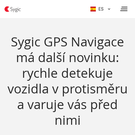
ES
Sygic GPS Navigace
má další novinku:
rychle detekuje
vozidla v protisměru
a varuje vás před
nimi