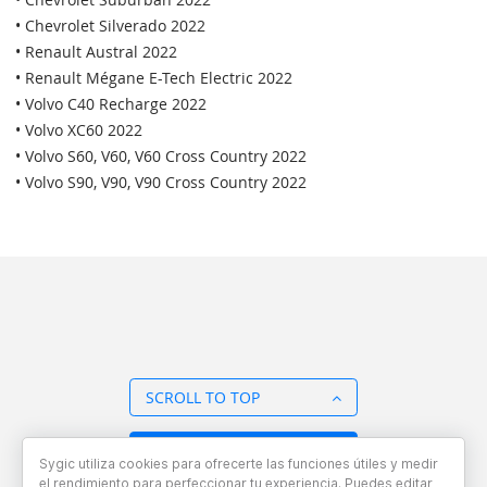
• Chevrolet Silverado 2022
• Renault Austral 2022
• Renault Mégane E-Tech Electric 2022
• Volvo C40 Recharge 2022
• Volvo XC60 2022
• Volvo S60, V60, V60 Cross Country 2022
• Volvo S90, V90, V90 Cross Country 2022
SCROLL TO TOP
BACK TO OVERVIEW
Sygic utiliza cookies para ofrecerte las funciones útiles y medir
el rendimiento para perfeccionar tu experiencia. Puedes editar