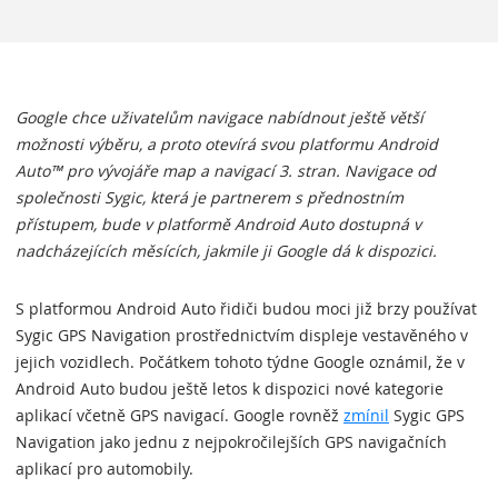
Google chce uživatelům navigace nabídnout ještě větší
možnosti výběru, a proto otevírá svou platformu Android
Auto™ pro vývojáře map a navigací 3. stran. Navigace od
společnosti Sygic, která je partnerem s přednostním
přístupem, bude v platformě Android Auto dostupná v
nadcházejících měsících, jakmile ji Google dá k dispozici.
S platformou Android Auto řidiči budou moci již brzy používat
Sygic GPS Navigation prostřednictvím displeje vestavěného v
jejich vozidlech. Počátkem tohoto týdne Google oznámil, že v
Android Auto budou ještě letos k dispozici nové kategorie
aplikací včetně GPS navigací. Google rovněž
zmínil
Sygic GPS
Navigation jako jednu z nejpokročilejších GPS navigačních
aplikací pro automobily.