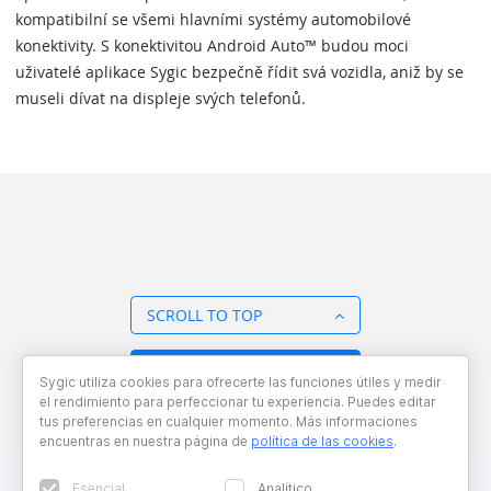
kompatibilní se všemi hlavními systémy automobilové
konektivity. S konektivitou Android Auto™ budou moci
uživatelé aplikace Sygic bezpečně řídit svá vozidla, aniž by se
museli dívat na displeje svých telefonů.
SCROLL TO TOP
BACK TO OVERVIEW
Sygic utiliza cookies para ofrecerte las funciones útiles y medir
el rendimiento para perfeccionar tu experiencia. Puedes editar
tus preferencias en cualquier momento. Más informaciones
encuentras en nuestra página de
política de las cookies
.
Esencial
Analítico