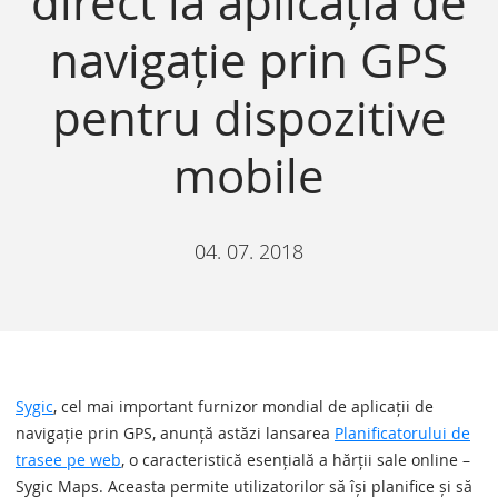
direct la aplicația de
navigație prin GPS
pentru dispozitive
mobile
04. 07. 2018
Sygic
, cel mai important furnizor mondial de aplicații de
navigație prin GPS, anunță astăzi lansarea
Planificatorului de
trasee pe web
, o caracteristică esențială a hărții sale online –
Sygic Maps. Aceasta permite utilizatorilor să își planifice și să