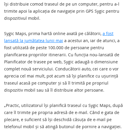
își distribuie comod traseul de pe un computer, pentru a-l
trimite apoi la aplicația de navigație prin GPS Sygic pentru
dispozitivul mobil.
Sygic Maps, prima hartă online axată pe călătorii,
a fost
lansată la jumătatea lunii mai
a acestui an, iar de atunci, a
fost utilizată de peste 100.000 de persoane pentru
planificarea propriilor itinerarii. Cu funcția nou-lansată de
Planificator de trasee pe web, Sygic adaugă o dimensiune
complet nouă serviciului. Conducătorii auto, cei care o vor
aprecia cel mai mult, pot acum să își planifice cu ușurință
traseul acasă pe computer și să îl trimită pe propriul
dispozitiv mobil sau să îl distribuie altor persoane.
„Practic, utilizatorul își planifică traseul cu Sygic Maps, după
care îl trimite pe propria adresă de e-mail. Când e gata de
plecare, e suficient să își deschidă căsuța de e-mail pe
telefonul mobil și să atingă butonul de pornire a navigației.