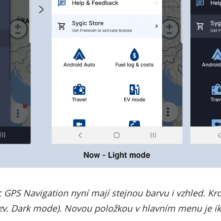
 GPS Navigation nyní mají stejnou barvu i vzhled. Kro
(tzv. Dark mode). Novou položkou v hlavním menu je i