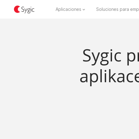
Aplicaciones
Soluciones para emp
Sygic p
aplikac