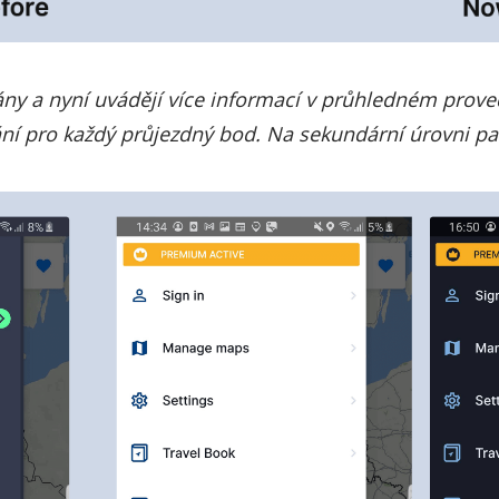
ány a nyní uvádějí více informací v průhledném prove
vání pro každý průjezdný bod. Na sekundární úrovni pa