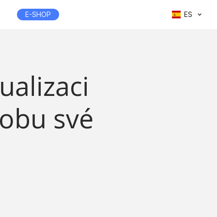
E-SHOP
ES
ualizaci
dobu své