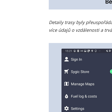
Detaily trasy byly přeuspořád
více údajů o vzdálenosti a tr