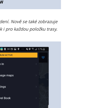
dení. Nově se také zobrazuje
k i pro každou položku trasy.