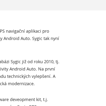
PS navigační aplikaci pro
 Android Auto. Sygic tak nyní
ázi Sygic již od roku 2010, tj.
ivity Android Auto. Na první
řadu technických vylepšení. A
gická modernizace.
ware deveopment kit, t.j.