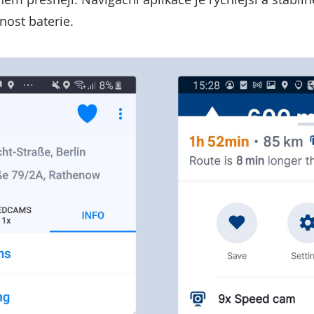
nost baterie.