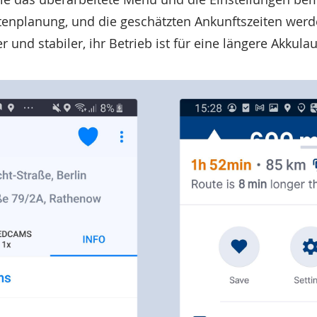
utenplanung, und die geschätzten Ankunftszeiten wer
 und stabiler, ihr Betrieb ist für eine längere Akkulau