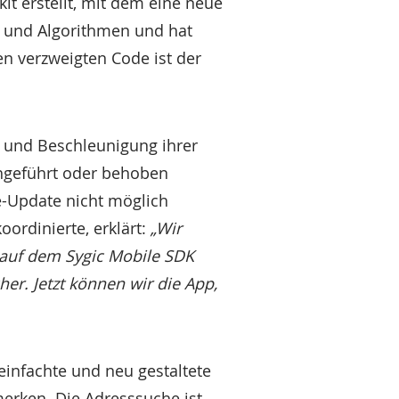
it erstellt, mit dem eine neue
n und Algorithmen und hat
en verzweigten Code ist der
g und Beschleunigung ihrer
chgeführt oder behoben
e-Update nicht möglich
oordinierte, erklärt:
„Wir
e auf dem Sygic Mobile SDK
her. Jetzt können wir die App,
einfachte und neu gestaltete
erken. Die Adresssuche ist