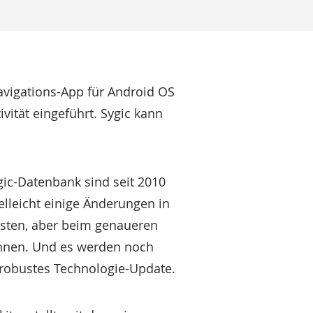
avigations-App für Android OS
ität eingeführt. Sygic kann
gic-Datenbank sind seit 2010
ielleicht einige Änderungen in
arsten, aber beim genaueren
ennen. Und es werden noch
 robustes Technologie-Update.