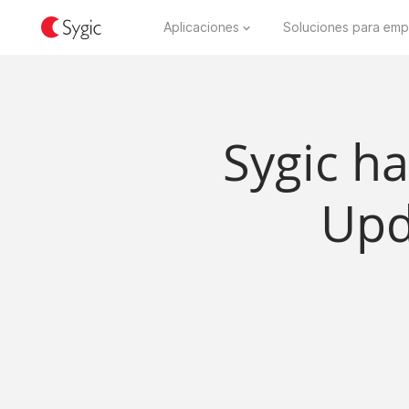
Aplicaciones
Soluciones para emp
Sygic h
Upd