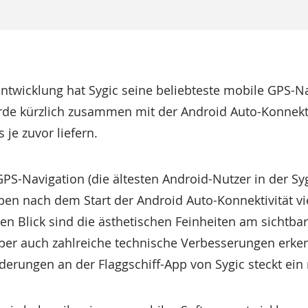
ntwicklung hat Sygic seine beliebteste mobile GPS-N
rde kürzlich zusammen mit der Android Auto-Konnektiv
 je zuvor liefern.
GPS-Navigation (die ältesten Android-Nutzer in der Sy
haben nach dem Start der Android Auto-Konnektivität v
en Blick sind die ästhetischen Feinheiten am sichtb
ber auch zahlreiche technische Verbesserungen erk
rungen an der Flaggschiff-App von Sygic steckt ein