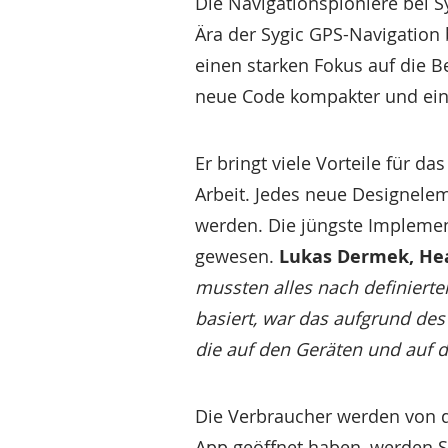
Die Navigationspioniere bei S
Ära der Sygic GPS-Navigation
einen starken Fokus auf die B
neue Code kompakter und ein
Er bringt viele Vorteile für 
Arbeit. Jedes neue Designele
werden. Die jüngste Implemen
gewesen.
Lukas Dermek, Hea
mussten alles nach definierte
basiert, war das aufgrund des 
die auf den Geräten und auf d
Die Verbraucher werden von d
App geöffnet haben, werden S