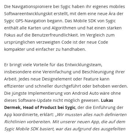
Die Navigationspioniere bei Sygic haben ihr eigenes mobiles
Softwareentwicklungskit erstellt, mit dem eine neue Ära der
Sygic GPS-Navigation begann. Das Mobile SDK von Sygic
enthält alle Karten und Algorithmen und hat einen starken
Fokus auf die Benutzerfreundlichkeit. Im Vergleich zum
ursprünglichen verzweigten Code ist der neue Code
kompakter und einfacher zu handhaben.
Er bringt viele Vorteile für das Entwicklungsteam,
insbesondere eine Vereinfachung und Beschleunigung ihrer
Arbeit. Jedes neue Designelement oder Feature kann
effizienter und schneller durchgeführt oder behoben werden.
Die jüngste Implementierung von Android Auto wäre ohne
dieses Software-Update nicht möglich gewesen.
Lukas
Dermek, Head of Product bei Sygic
, der die Einführung der
App koordinierte, erklärt:
„Wir mussten alles nach definierten
Richtlinien vorbereiten. Mit unserer neuen App, die auf dem
Sygic Mobile SDK basiert, war das aufgrund des ausgefeilten