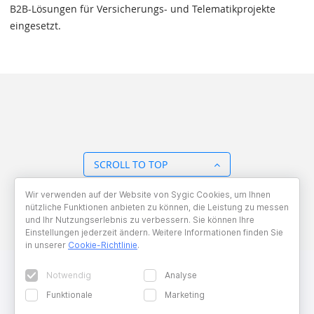
B2B-Lösungen für Versicherungs- und Telematikprojekte
eingesetzt.
SCROLL TO TOP
Wir verwenden auf der Website von Sygic Cookies, um Ihnen
BACK TO OVERVIEW
nützliche Funktionen anbieten zu können, die Leistung zu messen
und Ihr Nutzungserlebnis zu verbessern. Sie können Ihre
Einstellungen jederzeit ändern. Weitere Informationen finden Sie
in unserer
Cookie-Richtlinie
.
Notwendig
Analyse
Funktionale
Marketing