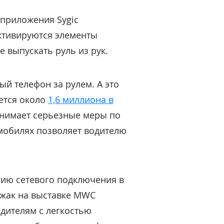
 приложения Sygic
ктивируются элементы
е выпускать руль из рук.
й телефон за рулем. А это
ется около
1,6 миллиона в
инимает серьезные меры по
мобилях позволяет водителю
гию сетевого подключения в
ижак на выставке MWC
одителям с легкостью