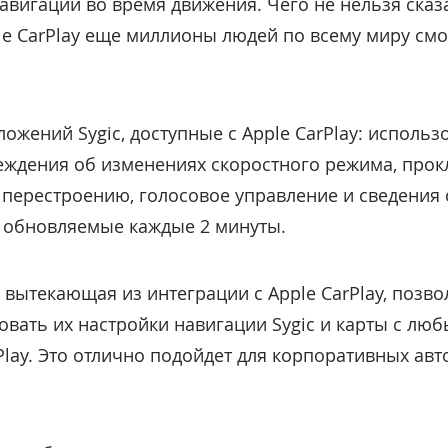
вигации во время движения. Чего не нельзя сказ
le CarPlay еще миллионы людей по всему миру смо
ожений Sygic, доступные с Apple CarPlay: использ
ждения об изменениях скоростного режима, прок
перестроению, голосовое управление и сведения о
 обновляемые каждые 2 минуты.
 вытекающая из интеграции с Apple CarPlay, позво
вать их настройки навигации Sygic и карты с лю
ay. Это отлично подойдет для корпоративных авт