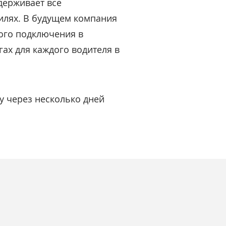
держивает все
илях. В будущем компания
вого подключения в
гах для каждого водителя в
ay через несколько дней