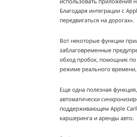
использовать приложения на
Благодаря интеграции с App
передвигаться на дорогах».
Вот некоторые функции прил
заблаговременные предупре
обход пробок, помощник по 
режиме реального времени,
Еще одна полезная функция,
автоматически синхронизиро
поддерживающем Apple CarPl
каршеринга и аренды авто.