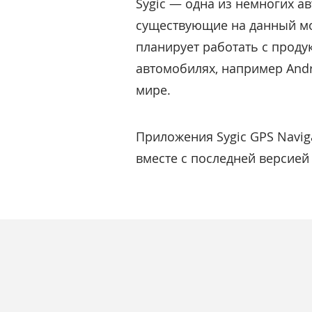
Sygic — одна из немногих а
существующие на данный мо
планирует работать с проду
автомобилях, например Andr
мире.
Приложения Sygic GPS Naviga
вместе с последней версией 