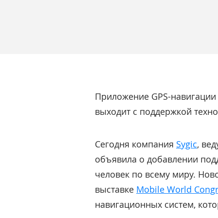
Приложение GPS-навигации S
выходит с поддержкой технол
Сегодня компания
Sygic
, ве
объявила о добавлении подд
человек по всему миру. Нов
выставке
Mobile World Congr
навигационных систем, кото