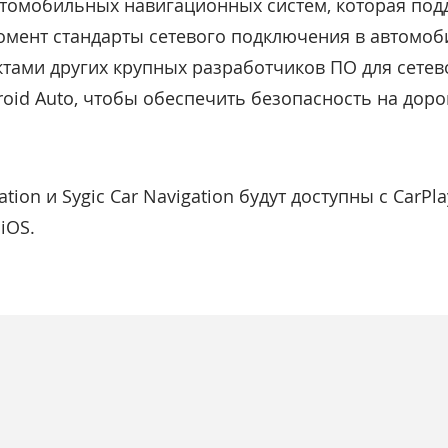
втомобильных навигационных систем, которая под
мент стандарты сетевого подключения в автомоб
ктами других крупных разработчиков ПО для сете
oid Auto, чтобы обеспечить безопасность на доро
tion и Sygic Car Navigation будут доступны с CarPl
iOS.