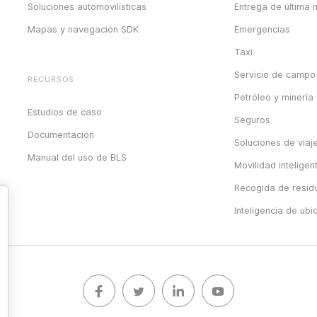
Soluciones automovilísticas
Entrega de última m
Mapas y navegación SDK
Emergencias
Taxi
Servicio de campo
RECURSOS
Petróleo y minería
Estudios de caso
Seguros
Documentación
Soluciones de viaj
Manual del uso de BLS
Movilidad inteligen
Recogida de resid
Inteligencia de ubi