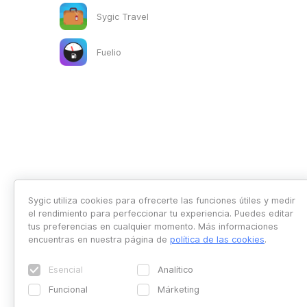
Sygic Travel
Fuelio
Sygic utiliza cookies para ofrecerte las funciones útiles y medir
el rendimiento para perfeccionar tu experiencia. Puedes editar
tus preferencias en cualquier momento. Más informaciones
encuentras en nuestra página de
política de las cookies
.
Esencial
Analítico
Funcional
Márketing