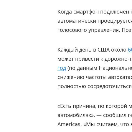
Когда смартфон подключен к
автоматически проецируетс
голосового управления. Поэт
Каждый день в США около
6
может привести к дорожно-
год
(по данным Национально
снижению частоты автоката
полностью сосредоточиться 
«Есть причина, по которой 
автомобилях», — сообщил г
Americas. «Мы считаем, что