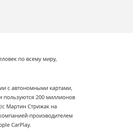
ловек по всему миру,
ии с автономными картами,
ми пользуются 200 миллионов
ic Мартин Стрижак на
й компанией-производителем
ple CarPlay.