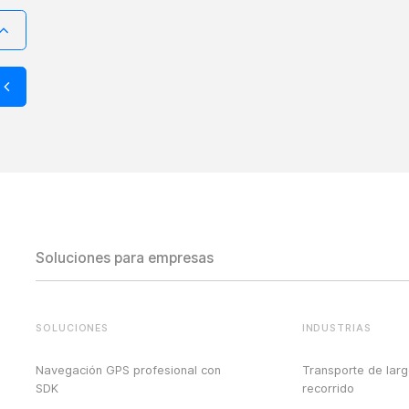
Soluciones para empresas
SOLUCIONES
INDUSTRIAS
Navegación GPS profesional con
Transporte de lar
SDK
recorrido