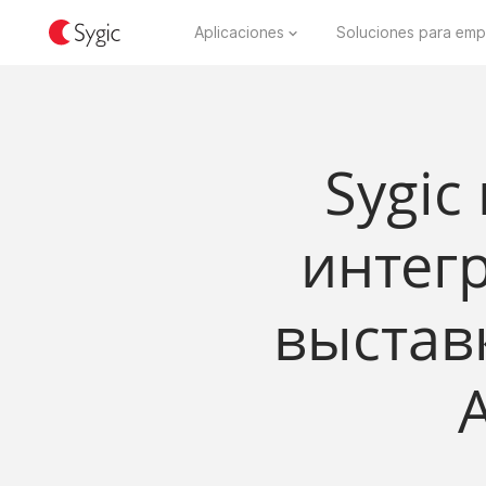
Aplicaciones
Soluciones para emp
Sygic
интегр
выставк