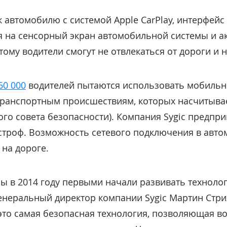
 автомобилю с системой Apple CarPlay, интерфейс
я на сенсорный экран автомобильной системы и а
ому водители смогут не отвлекаться от дороги и н
60 000
водителей пытаются использовать мобильны
транспортным происшествиям, которых насчитыва
го совета безопасности). Компания Sygic предпр
строф. Возможность сетевого подключения в авто
на дороге.
мы в 2014 году первыми начали развивать техноло
енеральный директор компании Sygic Мартин Стр
 это самая безопасная технология, позволяющая в